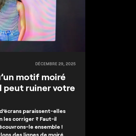
DÉCEMBRE 29, 2025
’un motif moiré
l peut ruiner votre
d’écrans paraissent-elles
 les corriger ? Faut-il
Découvrons-le ensemble !
rlons des lignes de moiré.