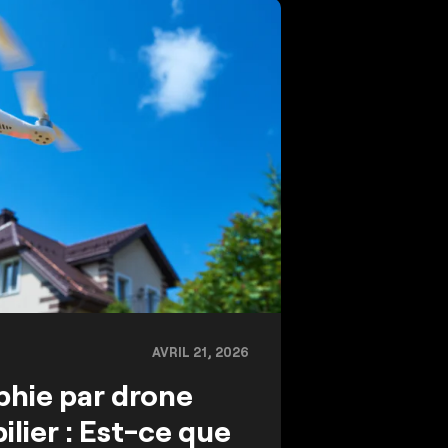
AVRIL 21, 2026
phie par drone
lier : Est-ce que