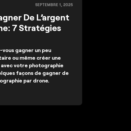
SEPTEMBRE 1, 2025
ner De L’argent
e: 7 Stratégies
-vous gagner un peu
taire ou même créer une
 avec votre photographie
elques façons de gagner de
tographie par drone.