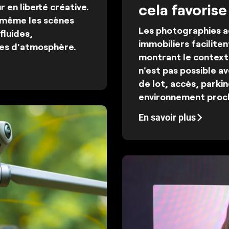
cela favorise
 en liberté créative.
, même les scènes
Les photographies a
fluides,
immobiliers faciliten
nes d'atmosphère.
montrant le contexte
n'est pas possible av
de lot, accès, parkin
environnement proc
En savoir plus