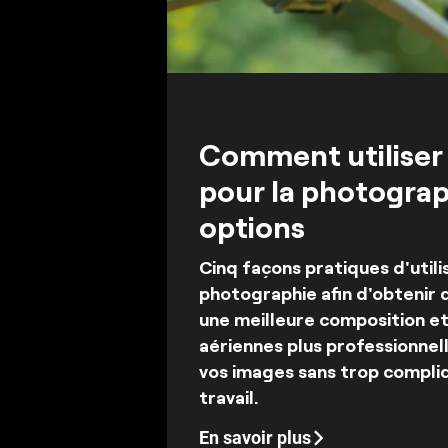
Comment utiliser
pour la photograph
options
Cinq façons pratiques d'utili
photographie afin d'obtenir 
une meilleure composition et
aériennes plus professionnel
vos images sans trop compliq
travail.
En savoir plus