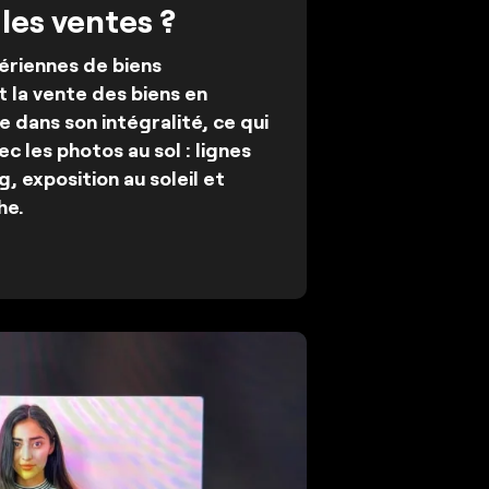
 les ventes ?
ériennes de biens
t la vente des biens en
 dans son intégralité, ce qui
ec les photos au sol : lignes
g, exposition au soleil et
he.