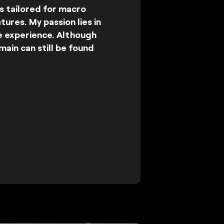
s tailored for macro
tures. My passion lies in
ve experience. Although
ain can still be found