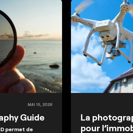
MAI 15, 2026
raphy Guide
La photogra
pour l’immobi
 ND permet de