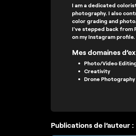
I am a dedicated coloris
photography. I also contr
color grading and photo/
I've stepped back from 
on my Instagram profile.
Mes domaines d’ex
Photo/Video Editin
Creativity
Drone Photography
Publications de l’auteur :