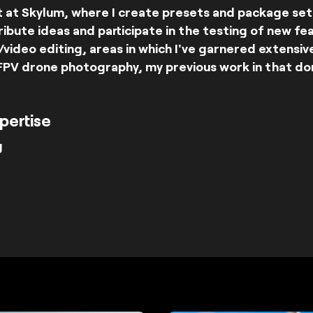
t at Skylum, where I create presets and package set
ibute ideas and participate in the testing of new fea
video editing, areas in which I've garnered extensi
FPV drone photography, my previous work in that dom
pertise
g