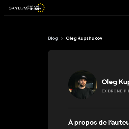
Blog
Oleg Kupshukov
Oleg Ku
EX DRONE 
À propos de l’aute