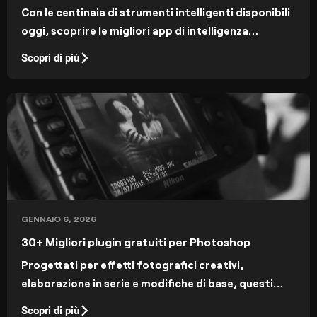
Con le centinaia di strumenti intelligenti disponibili
oggi, scoprire le migliori app di intelligenza
artificiale per iPhone può farti risparmiare tempo,
Scopri di più
migliorare il tuo flusso di lavoro e aiutarti a ottenere
di più dal tuo dispositivo.
GENNAIO 6, 2026
30+ Migliori plugin gratuiti per Photoshop
Progettati per effetti fotografici creativi,
elaborazione in serie e modifiche di base, questi
plugin gratuiti ti aiuteranno a realizzare la tua
Scopri di più