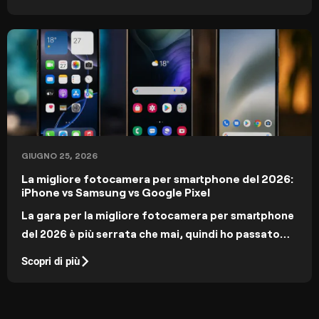
visione artistica. Molti fotografi professionisti li
usano per migliorare il loro workflow, quindi perché
non provarci anche tu?
GIUGNO 25, 2026
La migliore fotocamera per smartphone del 2026:
iPhone vs Samsung vs Google Pixel
La gara per la migliore fotocamera per smartphone
del 2026 è più serrata che mai, quindi ho passato
settimane a mettere a confronto le fotocamere dei
Scopri di più
modelli di punta più importanti.