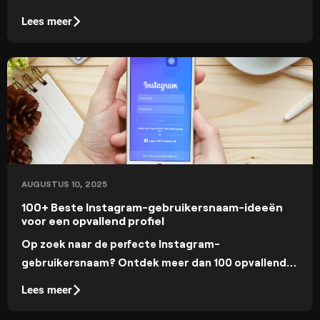
voor portretten is meestal een van de eerste
Lees meer
stappen op die weg.
AUGUSTUS 10, 2025
100+ Beste Instagram-gebruikersnaam-ideeën
voor een opvallend profiel
Op zoek naar de perfecte Instagram-
gebruikersnaam? Ontdek meer dan 100 opvallende
ideeën om een gedenkwaardige profielfoto te
Lees meer
creëren die jouw vibe weerspiegelt en volgers
aantrekt.