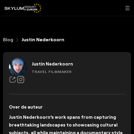
Blog
Justin Nederkoorn
Justin Nederkoorn
TRAVEL FILMMAKER
Over de auteur
Justin Nederkoorn’s work spans from capturing
breathtaking landscapes to showcasing cultural
subjects, all while maintaining a documentary style.