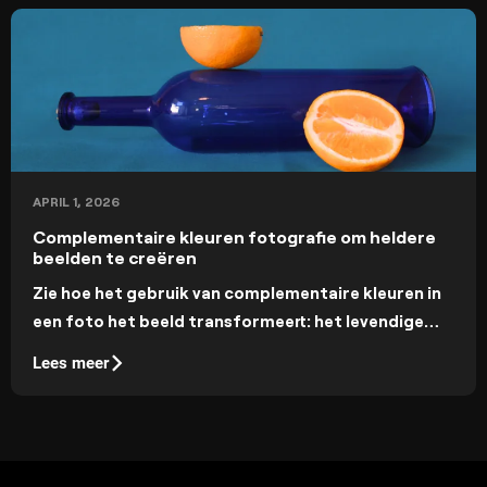
APRIL 1, 2026
Complementaire kleuren fotografie om heldere
beelden te creëren
Zie hoe het gebruik van complementaire kleuren in
een foto het beeld transformeert: het levendige
contrast en de visuele harmonie trekken direct de
Lees meer
aandacht van de kijker.