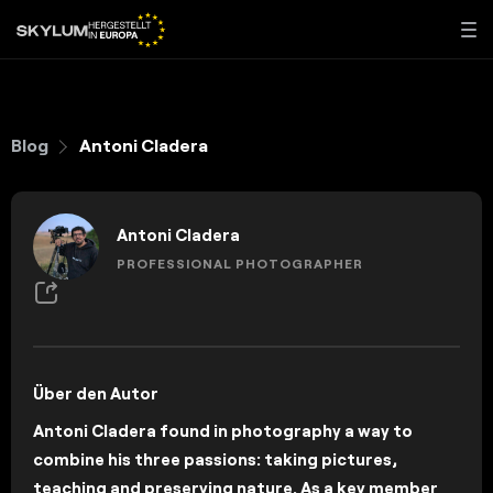
Blog
Antoni Cladera
Antoni Cladera
PROFESSIONAL PHOTOGRAPHER
Über den Autor
Antoni Cladera found in photography a way to
combine his three passions: taking pictures,
teaching and preserving nature. As a key member