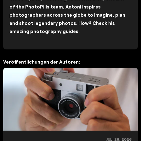
of the PhotoPills team, Antoni inspires
photographers across the globe to imagine, plan
and shoot legendary photos. How? Check his
amazing photography guides.
Veröffentlichungen der Autoren:
JULI 28, 2026