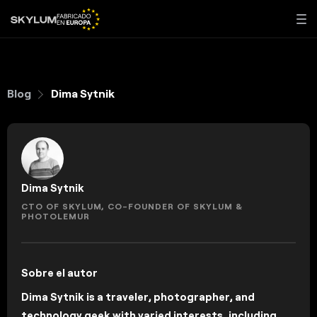
Blog
Dima Sytnik
Dima Sytnik
CTO OF SKYLUM, CO-FOUNDER OF SKYLUM &
PHOTOLEMUR
Sobre el autor
Dima Sytnik is a traveler, photographer, and
technology geek with varied interests, including