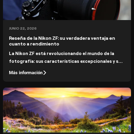
JUNIO 22, 2026
Reseña de la Nikon ZF: su verdadera ventaja en
cuanto a rendimiento
La Nikon ZF está revolucionando el mundo de la
fotografía: sus características excepcionales y su
alto rendimiento hacen de esta cámara la elección
Más información
perfecta tanto para aficionados como para
profesionales.