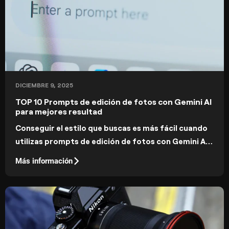
DICIEMBRE 9, 2025
TOP 10 Prompts de edición de fotos con Gemini AI
para mejores resultad
Conseguir el estilo que buscas es más fácil cuando
utilizas prompts de edición de fotos con Gemini AI
bien definidos y alineados con tu estética.
Más información
Transforman ideas vagas en ediciones precisas y
consistentes.