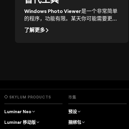
Windows Photo Viewer是一个非常简单
的程序，功能有限。某天你可能需要更多
的功能来处理你的照片，因此我们制作了
了解更多
这份Windows Photo Viewer替代方案的
列表。
SKYLUM PRODUCTS
市集
Luminar Neo
预设
Overview
Luminar Neo Presets
Luminar 移动版
捆绑包
价格
Lightroom Presets