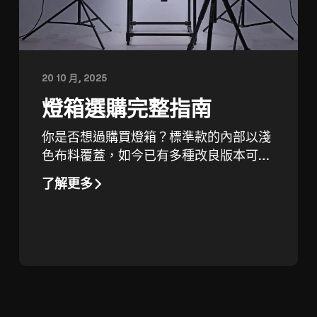
20 10 月, 2025
燈箱選購完整指南
你是否想過購買燈箱？標準款的內部以淺
色布料覆蓋，如今已有多種改良版本可供
選擇。
了解更多