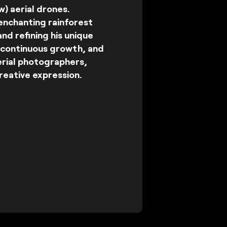
w) aerial drones.
enchanting rainforest
and refining his unique
, continuous growth, and
aerial photographers,
reative expression.