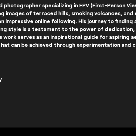
ed photographer specializing in FPV (First-Person Vie
g images of terraced hills, smoking volcanoes, and 
an impressive online following. His journey to finding 
ng style is a testament to the power of dedication
s work serves as an inspirational guide for aspiring 
 that can be achieved through experimentation and c
y