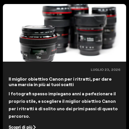
LUGLIO 23, 2026
Il miglior obiettivo Canon per i ritratti, per dare
una marcia in più ai tuoi scatti
I fotografi spesso impiegano anni a perfezionare il
proprio stile, e scegliere il miglior obiettivo Canon
per i ritratti è di solito uno dei primi passi di questo
percorso.
Scopri di più