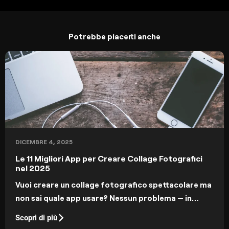
Potrebbe piacerti anche
DICEMBRE 4, 2025
Le 11 Migliori App per Creare Collage Fotografici
nel 2025
Vuoi creare un collage fotografico spettacolare ma
non sai quale app usare? Nessun problema — in
questo articolo trovi la lista delle migliori app per
Scopri di più
collage su iOS e Android.