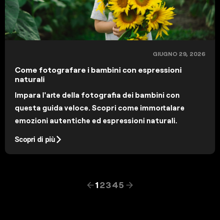
GIUGNO 29, 2026
Come fotografare i bambini con espressioni
naturali
Impara l'arte della fotografia dei bambini con
questa guida veloce. Scopri come immortalare
emozioni autentiche ed espressioni naturali.
Scopri di più
1
2
3
4
5