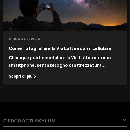
GIUGNO 23, 2026
Come fotografare la Via Lattea con il cellulare
Chiunque può immortalare la Via Lattea con uno
smartphone, senza bisogno di attrezzatura
professionale. Scopri cosa fare e quali
Scopri di più
impostazioni usare sul tuo smartphone.
PRODOTTI SKYLUM