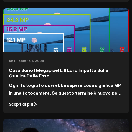
SETTEMBRE 1, 2025
Cosa Sono I Megapixel E Il Loro Impatto Sulla
Qualità Delle Foto
Ogni fotografo dovrebbe sapere cosa significa MP
in una fotocamera. Se questo termine è nuovo per
te, scopriamolo insieme! Oggi nel nostro blog
Scopri di più
imparerai cosa sono i MP e quanti megapixel sono
buoni per una fotocamera.