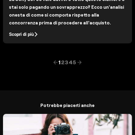
stai solo pagando un sovrapprezzo? Ecco un'analisi
onesta di come si comporta rispetto alla
concorrenza prima di procedere all'acquisto.
Scopri di più
1
2
3
4
5
Potrebbe piacerti anche