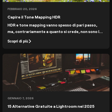
FEBBRAIO 20, 2026
Capire il Tone Mapping HDR
HDR e tone mapping vanno spesso di pari passo,
ma, contrariamente a quanto si crede, non sono la
stessa cosa! In questo articolo vedremo le
Scopri di più
differenze e spiegheremo cos’è davvero il tone
mapping.
GENNAIO 7, 2026
15 Alternative Gratuite a Lightroom nel 2025