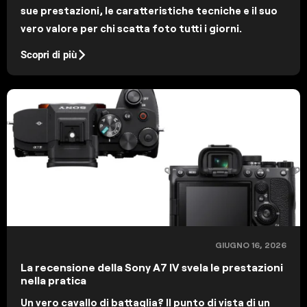
sue prestazioni, le caratteristiche tecniche e il suo
vero valore per chi scatta foto tutti i giorni.
Scopri di più
GIUGNO 16, 2026
La recensione della Sony A7 IV svela le prestazioni
nella pratica
Un vero cavallo di battaglia? Il punto di vista di un