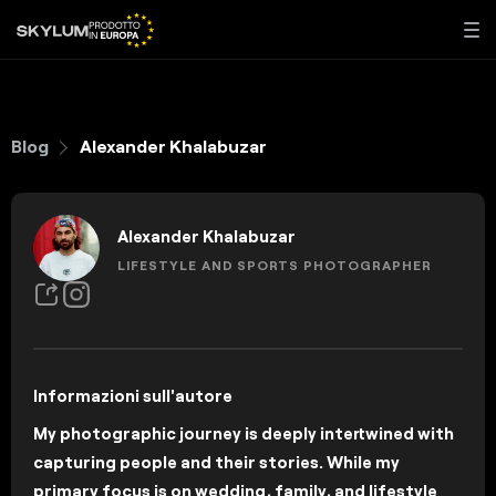
Blog
Alexander Khalabuzar
Alexander Khalabuzar
LIFESTYLE AND SPORTS PHOTOGRAPHER
Informazioni sull'autore
My photographic journey is deeply intertwined with
capturing people and their stories. While my
primary focus is on wedding, family, and lifestyle