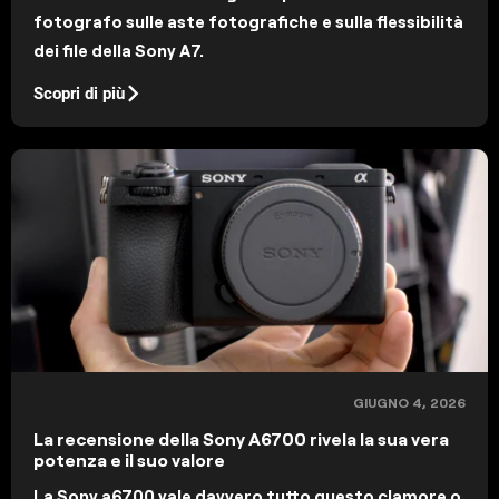
fotografo sulle aste fotografiche e sulla flessibilità
dei file della Sony A7.
Scopri di più
GIUGNO 4, 2026
La recensione della Sony A6700 rivela la sua vera
potenza e il suo valore
La Sony a6700 vale davvero tutto questo clamore o