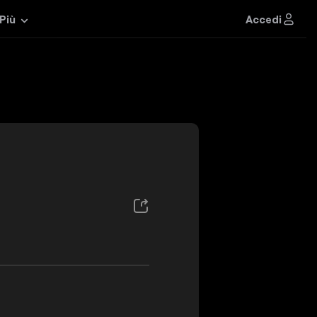
Accedi
 Più