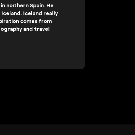
in northern Spain. He
 Iceland. Iceland really
nspiration comes from
otography and travel