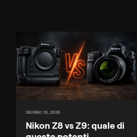
GIUGNO 18, 2026
Nikon Z8 vs Z9: quale di
queste potenti