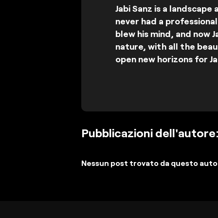
Jabi Sanz is a landscape
never had a professional 
blew his mind, and now J
nature, with all the bea
open new horizons for Ja
Pubblicazioni dell'autore
Nessun post trovato da questo auto