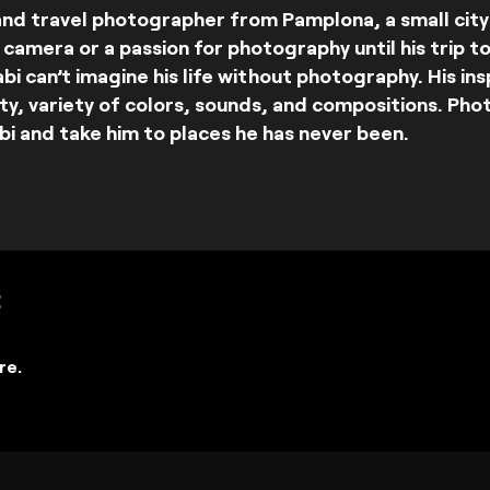
 and travel photographer from Pamplona, a small city 
camera or a passion for photography until his trip to
abi can’t imagine his life without photography. His i
uty, variety of colors, sounds, and compositions. Ph
bi and take him to places he has never been.
:
re.