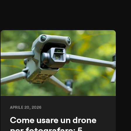
APRILE 20, 2026
Come usare un drone
per fotografare: 5