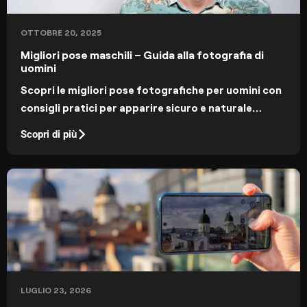
OTTOBRE 20, 2025
Migliori pose maschili – Guida alla fotografia di
uomini
Scopri le migliori pose fotografiche per uomini con
consigli pratici per apparire sicuro e naturale
davanti alla fotocamera. Impara a pianificare un
Scopri di più
servizio e trovare gli angoli più valorizzanti.
LUGLIO 23, 2026