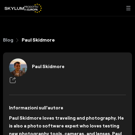
Blog
Paul Skidmore
Paul Skidmore
Informazioni sull'autore
Paul Skidmore loves traveling and photography. He
is also a photo software expert who loves testing
new photography tools, cameras, and lenses. Paul