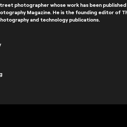
d street photographer whose work has been published
hotography Magazine. He is the founding editor of 
photography and technology publications.
y
g