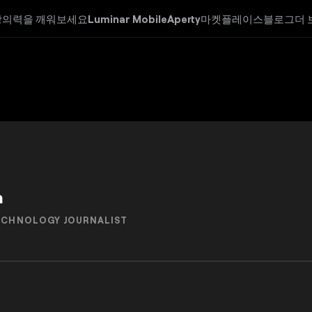
창의력을 깨워보세요
Luminar Mobile
Aperty
마켓플레이스
블로그
더 
n
ECHNOLOGY JOURNALIST