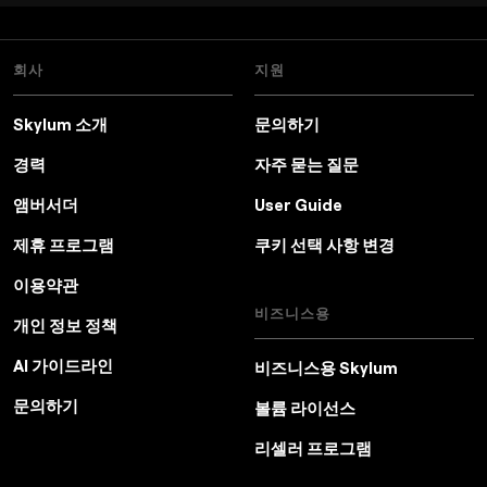
회사
지원
Skylum 소개
문의하기
경력
자주 묻는 질문
앰버서더
User Guide
제휴 프로그램
쿠키 선택 사항 변경
이용약관
비즈니스용
개인 정보 정책
AI 가이드라인
비즈니스용 Skylum
문의하기
볼륨 라이선스
리셀러 프로그램