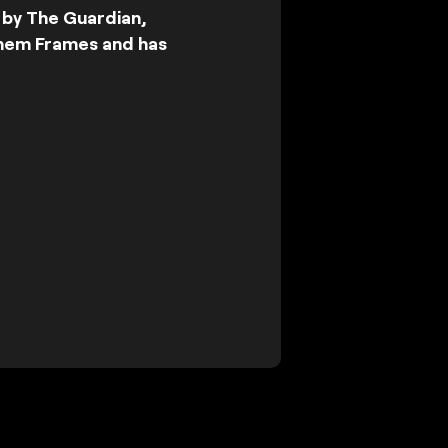
 by The Guardian,
Them Frames and has