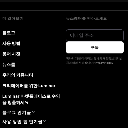
더 알아보기
뉴스레터를 받아보세요
블로그
사용 방법
구독
용어 사전
귀하의 개인 데이터는 당사의 개인정보처리방
침에 따라 처리됩니다
Privacy Policy
뉴스룸
우리의 커뮤니티
크리에이터를 위한 Luminar
Luminar 마켓플레이스로 수익
을 창출하세요
블로그 인기글
사용 방법 팁 인기글
Manual Mode in