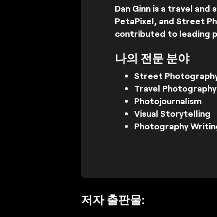
Dan Ginn is a travel an
PetaPixel, and Street P
contributed to leading 
나의 전문 분야
Street Photograph
Travel Photography
Photojournalism
Visual Storytelling
Photography Writin
저자 출판물: