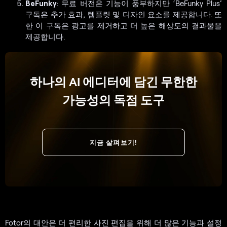
BeFunky
: 무료 버전은 기능이 풍부하지만 ‘BeFunky Plus’
구독은 추가 효과, 템플릿 및 디자인 요소를 제공합니다. 또
한 이 구독은 광고를 제거하고 더 높은 해상도의 결과물을
제공합니다.
하나의 AI 에디터에 담긴 무한한
가능성의 독점 도구
지금 살펴보기!
Fotor의 대안은 더 편리한 사진 편집을 위해 더 많은 기능과 설정