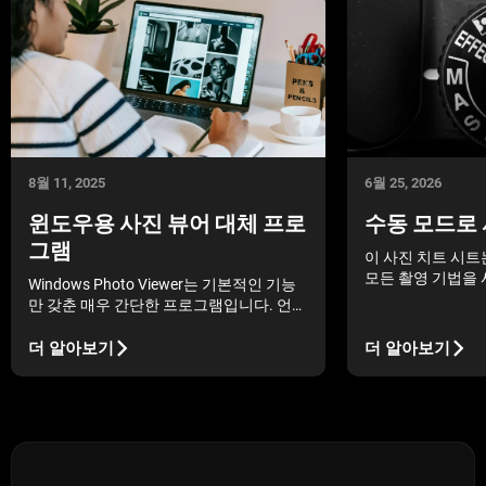
8월 11, 2025
6월 25, 2026
윈도우용 사진 뷰어 대체 프로
수동 모드로 
그램
이 사진 치트 시트
모든 촬영 기법을 
Windows Photo Viewer는 기본적인 기능
출발점을 제공합니
만 갖춘 매우 간단한 프로그램입니다. 언젠
하고 싶으신가요? 
가는 사진 작업을 위한 더 많은 기능이 필
치트 시트를 활용해
요할 수 있으므로, 우리는 Windows Photo
더 알아보기
더 알아보기
Viewer의 대안 목록을 작성했습니다.