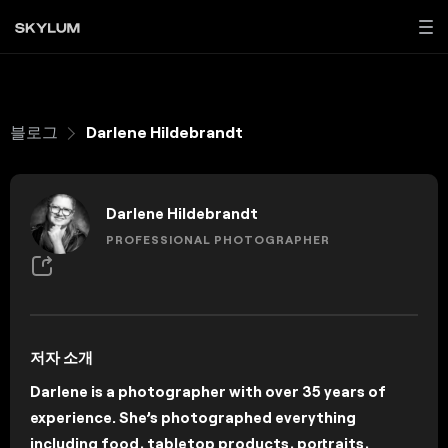
블로그
Darlene Hildebrandt
Darlene Hildebrandt
PROFESSIONAL PHOTOGRAPHER
저자 소개
Darlene is a photographer with over 35 years of
experience. She’s photographed everything
including food, tabletop products, portraits,