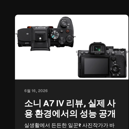
6월 16, 2026
소니 A7 IV 리뷰, 실제 사
용 환경에서의 성능 공개
실생활에서 든든한 일꾼? 사진작가가 바