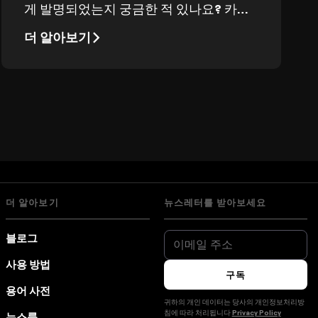
게 발명되었는지 궁금한 적 있나요? 카메
라는 현대 사회를 상상하기 어려울 만큼 중
더 알아보기
요한 기기입니다. 이 글에서는 현대 카메
라의 탄생과 그 역사를 살펴봅니다.
더 알아보기
뉴스레터를 받아보세요
블로그
사용 방법
구독
용어 사전
귀하의 개인 데이터는 당사의 개인정보처리방
침에 따라 처리됩니다
Privacy Policy
뉴스룸