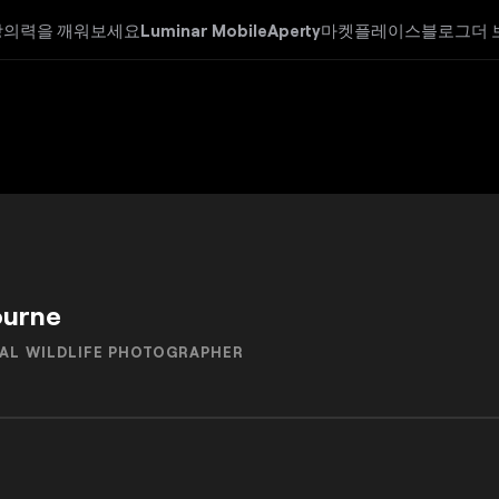
창의력을 깨워보세요
Luminar Mobile
Aperty
마켓플레이스
블로그
더 
ourne
AL WILDLIFE PHOTOGRAPHER