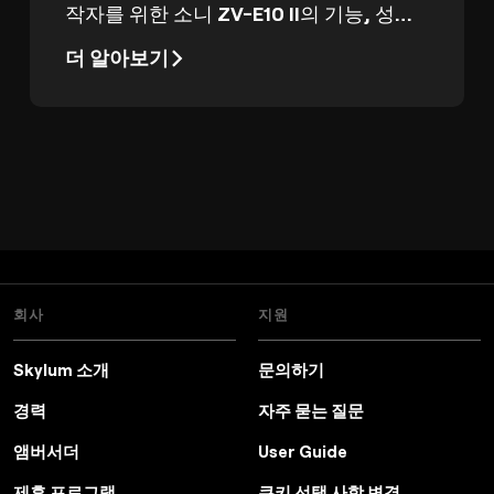
작자를 위한 소니 ZV-E10 II의 기능, 성능,
가치를 살펴봅니다.
더 알아보기
회사
지원
Skylum 소개
문의하기
경력
자주 묻는 질문
앰버서더
User Guide
제휴 프로그램
쿠키 선택 사항 변경