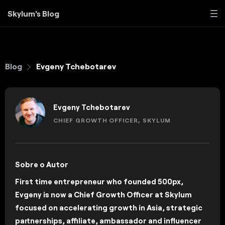
Skylum's Blog
Blog
Evgeny Tchebotarev
Evgeny Tchebotarev
CHIEF GROWTH OFFICER, SKYLUM
Sobre o Autor
First time entrepreneur who founded 500px,
Evgeny is now a Chief Growth Officer at Skylum
focused on accelerating growth in Asia, strategic
partnerships, affiliate, ambassador and influencer