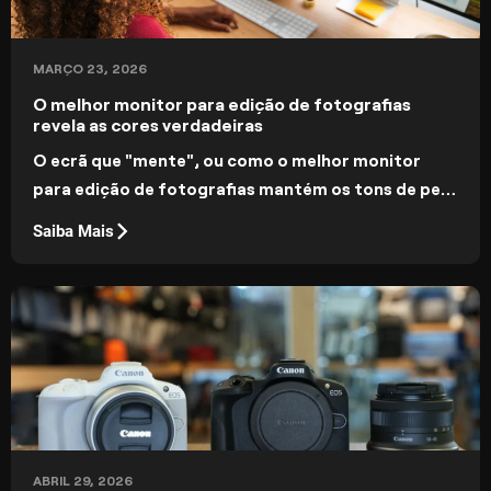
MARÇO 23, 2026
O melhor monitor para edição de fotografias
revela as cores verdadeiras
O ecrã que "mente", ou como o melhor monitor
para edição de fotografias mantém os tons de pele
naturais, as sombras detalhadas e exporta de
Saiba Mais
forma previsível entre dispositivos.
ABRIL 29, 2026