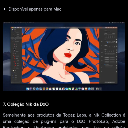
Disponível apenas para Mac
7. Coleção Nik da DxO
Semelhante aos produtos da Topaz Labs, a Nik Collection é
uma coleção de plug-ins para o DxO PhotoLab, Adobe
Photoshop e Lightroom projetados para fins de edição