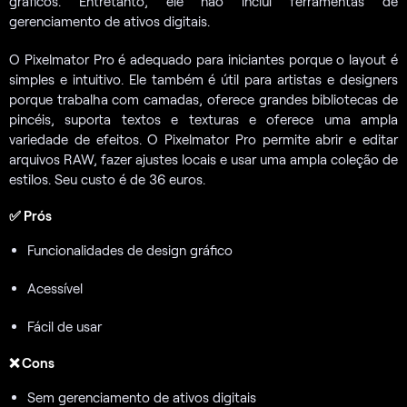
gráficos. Entretanto, ele não inclui ferramentas de
gerenciamento de ativos digitais.
O Pixelmator Pro é adequado para iniciantes porque o layout é
simples e intuitivo. Ele também é útil para artistas e designers
porque trabalha com camadas, oferece grandes bibliotecas de
pincéis, suporta textos e texturas e oferece uma ampla
variedade de efeitos. O Pixelmator Pro permite abrir e editar
arquivos RAW, fazer ajustes locais e usar uma ampla coleção de
estilos. Seu custo é de 36 euros.
✅ Prós
Funcionalidades de design gráfico
Acessível
Fácil de usar
❌ Cons
Sem gerenciamento de ativos digitais