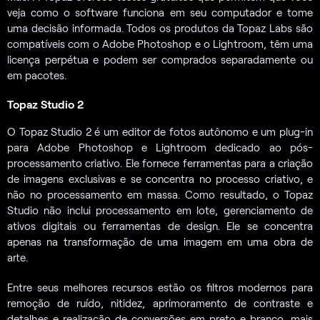
veja como o software funciona em seu computador e tome
uma decisão informada. Todos os produtos da Topaz Labs são
compatíveis com o Adobe Photoshop e o Lightroom, têm uma
licença perpétua e podem ser comprados separadamente ou
em pacotes.
Topaz Studio 2
O Topaz Studio 2 é um editor de fotos autônomo e um plug-in
para Adobe Photoshop e Lightroom dedicado ao pós-
processamento criativo. Ele fornece ferramentas para a criação
de imagens exclusivas e se concentra no processo criativo, e
não no processamento em massa. Como resultado, o Topaz
Studio não inclui processamento em lote, gerenciamento de
ativos digitais ou ferramentas de design. Ele se concentra
apenas na transformação de uma imagem em uma obra de
arte.
Entre seus melhores recursos estão os filtros modernos para
remoção de ruído, nitidez, aprimoramento de contraste e
detalhes e realização de conversões em preto e branco, mais