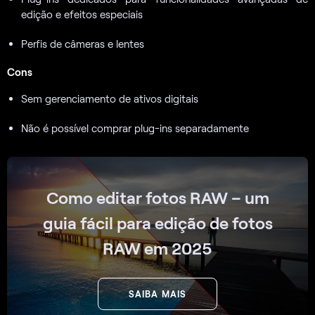
edição e efeitos especiais
Perfis de câmeras e lentes
Cons
Sem gerenciamento de ativos digitais
Não é possível comprar plug-ins separadamente
Como editar fotos RAW – um
guia fácil para edição de fotos
RAW em 2025
SAIBA MAIS