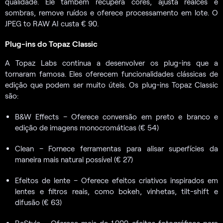
qualidade. Ele também recupera cores, ajusta realces e
sombras, remove ruídos e oferece processamento em lote. O
JPEG to RAW AI custa € 90.
Plug-ins do Topaz Classic
A Topaz Labs continua a desenvolver os plug-ins que a
tornaram famosa. Eles oferecem funcionalidades clássicas de
edição que podem ser muito úteis. Os plug-ins Topaz Classic
são:
B&W Effects – Oferece conversão em preto e branco e
edição de imagens monocromáticas (€ 54)
Clean – Fornece ferramentas para alisar superfícies da
maneira mais natural possível (€ 27)
Efeitos de lente – Oferece efeitos criativos inspirados em
lentes e filtros reais, como bokeh, vinhetas, tilt-shift e
difusão (€ 63)
ReStyle – Oferece mais de 1.000 efeitos fotográficos para