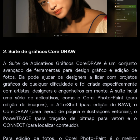
2. Suíte de gráficos CorelDRAW
A Suíte de Aplicativos Gráficos CorelDRAW é um conjunto
avançado de ferramentas para design gráfico e edição de
fotos. Ela pode ajudar os designers a lidar com projetos
gráficos de qualquer dificuldade e foi criada especificamente
com artistas, designers e engenheiros em mente. A suíte inclui
uma série de aplicativos, como o Corel Photo-Paint (para
edição de imagens), o AfterShot (para edição de RAW), o
CorelDRAW (para layout de página e ilustrações vetoriais), o
PowerTRACE (para traçado de bitmap para vetor) e o
CONNECT (para localizar conteúdo).
Para edição de fotos, o Corel Photo-Paint é o melhor