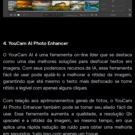
4. YouCam AI Photo Enhancer
O YourCam AI é uma ferramenta on-line líder que se destaca
como uma das melhores soluções para desfocar textos em
imagens. Com seus poderosos recursos de IA, essa ferramenta
fácil de usar pode ajudá-lo a melhorar a nitidez da imagem,
garantindo que até mesmo o texto mais desfocado se torne
nítido e legível com apenas alguns cliques.
Com relação aos aprimoramentos gerais de fotos, o YouCam
AI Photo Enhancer também pode se tornar seu aliado fácil de
usar. Essa ferramenta aumenta a qualidade, a resolução (2x
upscale) e a nitidez da imagem, ao mesmo tempo, em que
aplica uma rápida redução de ruído para obter uma melhoria
em segundos, tudo isso com apenas um toque.