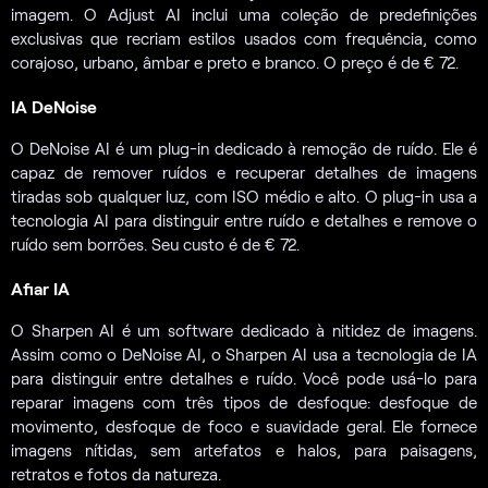
imagem. O Adjust AI inclui uma coleção de predefinições
exclusivas que recriam estilos usados com frequência, como
corajoso, urbano, âmbar e preto e branco. O preço é de € 72.
IA DeNoise
O DeNoise AI é um plug-in dedicado à remoção de ruído. Ele é
capaz de remover ruídos e recuperar detalhes de imagens
tiradas sob qualquer luz, com ISO médio e alto. O plug-in usa a
tecnologia AI para distinguir entre ruído e detalhes e remove o
ruído sem borrões. Seu custo é de € 72.
Afiar IA
O Sharpen AI é um software dedicado à nitidez de imagens.
Assim como o DeNoise AI, o Sharpen AI usa a tecnologia de IA
para distinguir entre detalhes e ruído. Você pode usá-lo para
reparar imagens com três tipos de desfoque: desfoque de
movimento, desfoque de foco e suavidade geral. Ele fornece
imagens nítidas, sem artefatos e halos, para paisagens,
retratos e fotos da natureza.