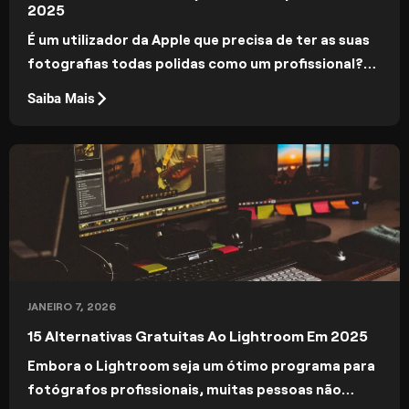
2025
É um utilizador da Apple que precisa de ter as suas
fotografias todas polidas como um profissional?
Então está no sítio certo! Hoje, no nosso blogue,
Saiba Mais
discutimos as melhores aplicações de edição de
fotografias para Macs.
JANEIRO 7, 2026
15 Alternativas Gratuitas Ao Lightroom Em 2025
Embora o Lightroom seja um ótimo programa para
fotógrafos profissionais, muitas pessoas não