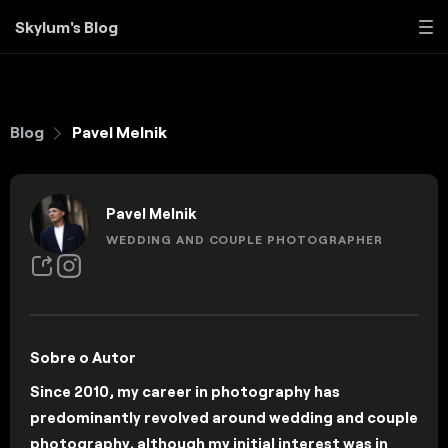
Skylum's Blog
Blog
Pavel Melnik
Pavel Melnik
WEDDING AND COUPLE PHOTOGRAPHER
Sobre o Autor
Since 2010, my career in photography has
predominantly revolved around wedding and couple
photography, although my initial interest was in