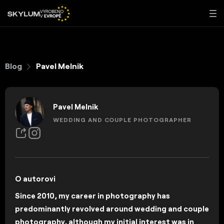
Blog
Pavel Melnik
Pavel Melnik
WEDDING AND COUPLE PHOTOGRAPHER
O autorovi
Since 2010, my career in photography has
predominantly revolved around wedding and couple
photography, although my initial interest was in