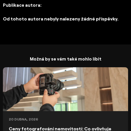
Publikace autora:
Od tohoto autora nebyly nalezeny žádné příspěvky.
Možná by se vám také mohlo líbit
20 DUBNA, 2026
Ceny fotografování nemovitostí: Co ovlivňuje