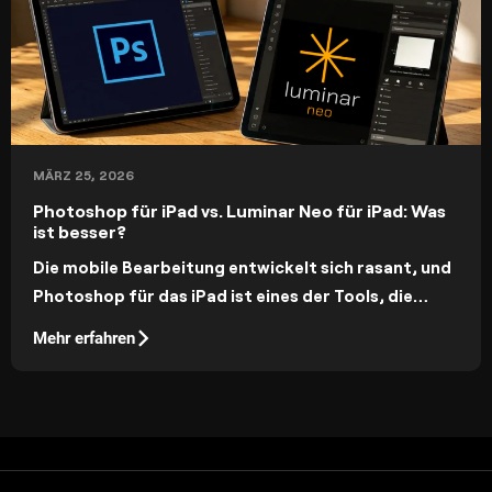
MÄRZ 25, 2026
Photoshop für iPad vs. Luminar Neo für iPad: Was
ist besser?
Die mobile Bearbeitung entwickelt sich rasant, und
Photoshop für das iPad ist eines der Tools, die
diese Entwicklung anführen. Aber wenn man es mit
Mehr erfahren
dem KI-gesteuerten Ansatz von Luminar Neo
vergleicht, stellt sich die Frage, welches Programm
tatsächlich bessere Ergebnisse liefert.