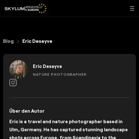
Blog
Eric Deseyve
Eric Deseyve
NATURE PHOTOGRAPHER
Über den Autor
Eric is a travel and nature photographer based in
Ulm, Germany. He has captured stunning landscape
shots across Europe, from Scandinavia to the