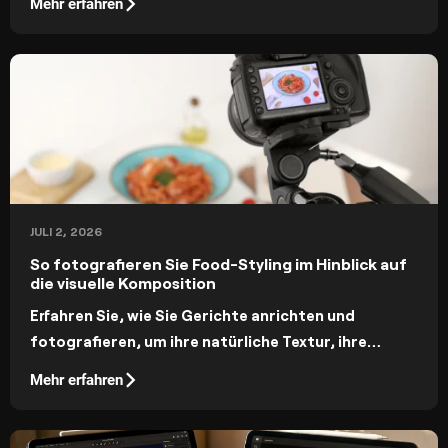
Mehr erfahren
Werfen wir einen Blick auf einige Möglichkeiten, mit
Drohnenfotografie Geld zu verdienen.
JULI 2, 2026
So fotografieren Sie Food-Styling im Hinblick auf
die visuelle Komposition
Erfahren Sie, wie Sie Gerichte anrichten und
fotografieren, um ihre natürliche Textur, ihre
leuchtenden Farben und ihre appetitlichen Details
Mehr erfahren
zur Geltung zu bringen.