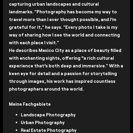
capturing urban landscapes and cultural
landmarks. "Photography has become my way to
travel more than I ever thought possible, and I’m
grateful for it," he says. "Every photo I take is my
way of sharing how I see the world and connecting
with each place I visit."
He describes Mexico City as a place of beauty filled
with enchanting sights, offering “a rich cultural
experience that’s both deep and immersive." With a
keen eye for detail and a passion for storytelling
through images, his work has inspired countless
photographers around the world.
Meine Fachgebiete
Landscape Photography
Urban Photography
Real Estate Photography