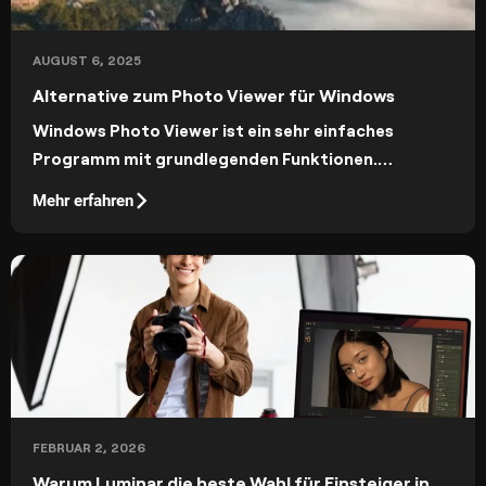
AUGUST 6, 2025
Alternative zum Photo Viewer für Windows
Windows Photo Viewer ist ein sehr einfaches
Programm mit grundlegenden Funktionen.
Irgendwann benötigen Sie vielleicht mehr
Mehr erfahren
Möglichkeiten, um mit Ihren Fotos zu arbeiten –
deshalb haben wir diese Liste der besten
Alternativen zu Windows Photo Viewer erstellt.
FEBRUAR 2, 2026
Warum Luminar die beste Wahl für Einsteiger in