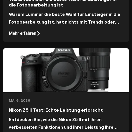
die Fotobearbeitung ist
Warum Luminar die beste Wahl für Einsteiger in die
Fotobearbeitung ist, hat nichts mit Trends oder
Buzzwords zu tun. Es geht darum, Erstnutzern
Mehr erfahren
starke Ergebnisse zu ermöglichen, ohne dass sie
sich verloren fühlen.
MAI 6, 2026
Nikon Z5 II Test: Echte Leistung erforscht
Entdecken Sie, wie die Nikon Z5 II mit ihren
verbesserten Funktionen und ihrer Leistung Ihre