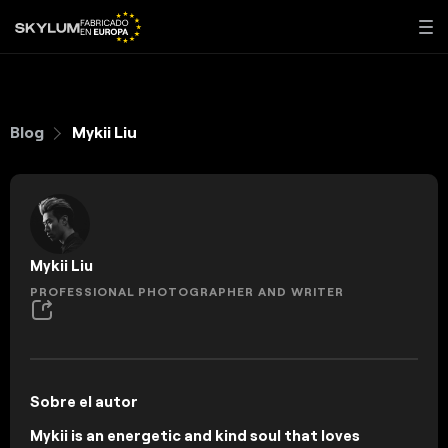
Blog
Mykii Liu
Mykii Liu
PROFESSIONAL PHOTOGRAPHER AND WRITER
Sobre el autor
Mykii is an energetic and kind soul that loves