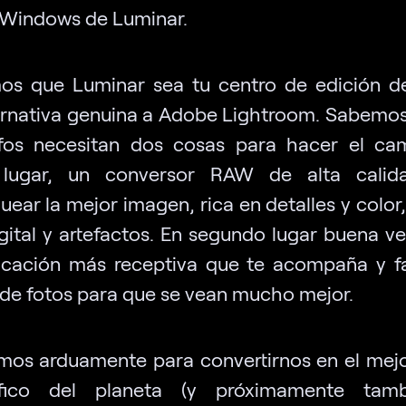
 Windows de Luminar.
s que Luminar sea tu centro de edición d
ernativa genuina a Adobe Lightroom. Sabemos
fos necesitan dos cosas para hacer el ca
 lugar, un conversor RAW de alta calid
ear la mejor imagen, rica en detalles y color,
igital y artefactos. En segundo lugar buena ve
icación más receptiva que te acompaña y fac
 de fotos para que se vean mucho mejor.
mos arduamente para convertirnos en el mejo
áfico del planeta (y próximamente tam