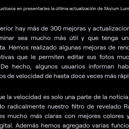
stosos en presentarles la última actualización de Skylum Lumi
nterior hay más de 300 mejoras y actualizacio
minar sea mucho más útil y que tenga un
ta. Hemos realizado algunas mejoras de ren
cativas que le permiten editar sus fotos m
 De hecho, algunos usuarios informan hab
s de velocidad de hasta doce veces más rápi
ue la velocidad es solo una parte de la notici
o radicalmente nuestro filtro de revelado 
es mucho más claras con mejores colores 
igital. Además hemos agregado varias funcio