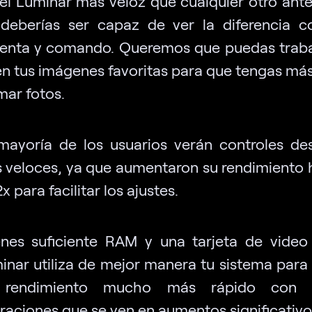
 el Luminar más veloz que cualquier otro ante
deberías ser capaz de ver la diferencia 
enta y comando. Queremos que puedas trab
en tus imágenes favoritas para que tengas má
mar fotos.
mayoría de los usuarios verán controles des
 veloces, ya que aumentaron su rendimiento 
x para facilitar los ajustes.
enes suficiente RAM y una tarjeta de video
inar utiliza de mejor manera tu sistema para
 rendimiento mucho más rápido con 
raciones que se ven en aumentos significativo