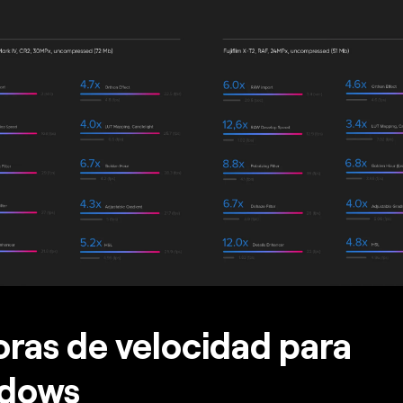
ras de velocidad para
dows