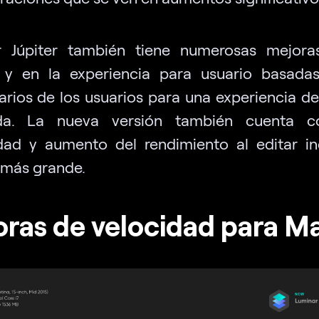
r Júpiter también tiene numerosas mejora
z y en la experiencia para usuario basada
rios de los usuarios para una experiencia de
da. La nueva versión también cuenta 
idad y aumento del rendimiento al editar in
más grande.
ras de velocidad para M