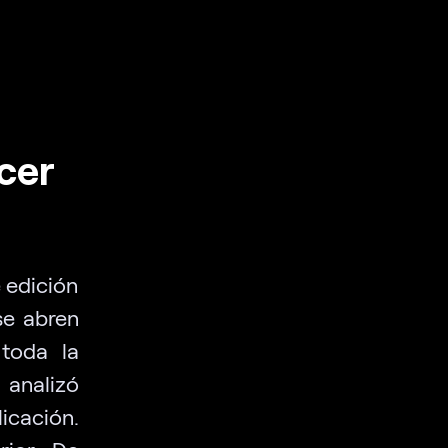
cer
 edición
se abren
 toda la
 analizó
icación.