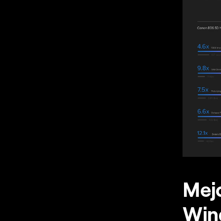
Mejo
Win