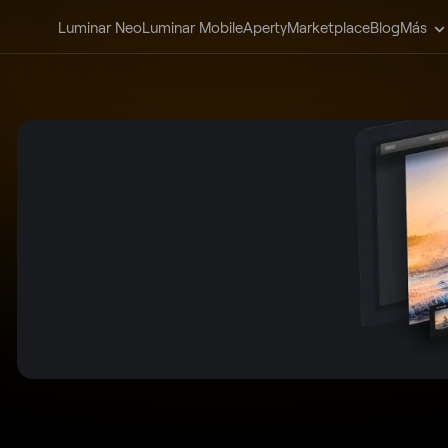
Luminar Neo
Luminar Mobile
Aperty
Marketplace
Blog
Más