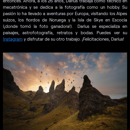
entonces. Ahora, a los 26 años, Darius trabaja como técnico en
mecatrónica y se dedica a la fotografía como un hobby. Su
pasión lo ha llevado a aventuras por Europa, visitando los Alpes
suizos, los fiordos de Noruega y la Isla de Skye en Escocia
(¡donde tomó la foto ganadora!). Darius se especializa en
paisajes, astrofotografía, retratos y bodas. Puedes ver su
Instagram
y disfrutar de su otro trabajo. ¡Felicitaciones, Darius!