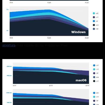
apertura
más rápida de las imágenes Raw