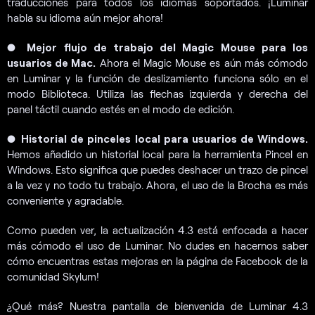
traducciones para todos los idiomas soportados. ¡Luminar
habla su idioma aún mejor ahora!
●
Mejor flujo de trabajo del Magic Mouse para los
usuarios de Mac.
Ahora el Magic Mouse es aún más cómodo
en Luminar y la función de deslizamiento funciona sólo en el
modo Biblioteca. Utiliza las flechas izquierda y derecha del
panel táctil cuando estés en el modo de edición.
●
Historial de pinceles local para usuarios de Windows.
Hemos añadido un historial local para la herramienta Pincel en
Windows. Esto significa que puedes deshacer un trazo de pincel
a la vez y no todo tu trabajo. Ahora, el uso de la Brocha es más
conveniente y agradable.
Como pueden ver, la actualización 4.3 está enfocada a hacer
más cómodo el uso de Luminar. No dudes en hacernos saber
cómo encuentras estas mejoras en la página de Facebook de la
comunidad Skylum!
¿Qué más? Nuestra pantalla de bienvenida de Luminar 4.3