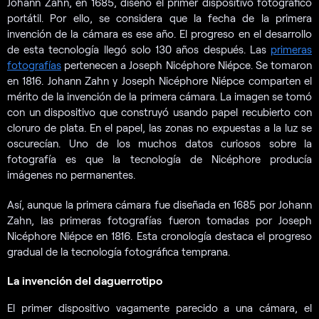
Johann Zahn, en 1685, diseñó el primer dispositivo fotográfico
portátil. Por ello, se considera que la fecha de la primera
invención de la cámara es ese año. El progreso en el desarrollo
de esta tecnología llegó solo 130 años después. Las
primeras
fotografías
pertenecen a Joseph Nicéphore Niépce. Se tomaron
en 1816. Johann Zahn y Joseph Nicéphore Niépce comparten el
mérito de la invención de la primera cámara. La imagen se tomó
con un dispositivo que construyó usando papel recubierto con
cloruro de plata. En el papel, las zonas no expuestas a la luz se
oscurecían. Uno de los muchos datos curiosos sobre la
fotografía es que la tecnología de Nicéphore producía
imágenes no permanentes.
Así, aunque la primera cámara fue diseñada en 1685 por Johann
Zahn, las primeras fotografías fueron tomadas por Joseph
Nicéphore Niépce en 1816. Esta cronología destaca el progreso
gradual de la tecnología fotográfica temprana.
La invención del daguerrotipo
El primer dispositivo vagamente parecido a una cámara, el