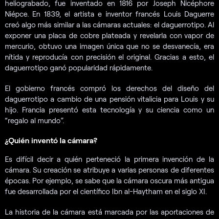
heliograbado, fue inventado en 1816 por Joseph Nicéphore
Niépce. En 1839, el artista e inventor francés Louis Daguerre
creó algo más similar a las cámaras actuales: el daguerrotipo. Al
exponer una placa de cobre plateada y revelarla con vapor de
mercurio, obtuvo una imagen única que no se desvanecía, era
nítida y reproducía con precisión el original. Gracias a esto, el
daguerrotipo ganó popularidad rápidamente.
El gobierno francés compró los derechos del diseño del
daguerrotipo a cambio de una pensión vitalicia para Louis y su
hijo. Francia presentó esta tecnología y su ciencia como un
“regalo al mundo”.
¿Quién inventó la cámara?
Es difícil decir a quién perteneció la primera invención de la
cámara. Su creación se atribuye a varias personas de diferentes
épocas. Por ejemplo, se sabe que la cámara oscura más antigua
fue desarrollada por el científico Ibn al-Haytham en el siglo XI.
La historia de la cámara está marcada por las aportaciones de