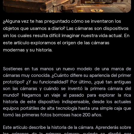
¿Alguna vez te has preguntado cómo se inventaron los
objetos que usamos a diario? Las cámaras son dispositivos
sin los cuales resulta difícil imaginar nuestra vida actual. En
este artículo exploramos el origen de las cámaras
modernas y su historia.
Sostienes en tus manos un nuevo modelo de una marca de
cámaras muy conocida. ¿Cuánto difiere su apariencia del primer
prototipo? ¿Y su funcionalidad? Por último, ¿qué tan antiguas
son las cámaras y cuándo se inventó la primera cámara del
mundo? Hagamos un viaje al pasado para explorar la rica
historia de este dispositivo indispensable, desde los actuales
equipos portátiles de alta tecnología hasta una simple caja que
tomó las primeras fotos borrosas hace 200 años.
Este artículo describe la historia de la cámara. Aprenderás sobre
los orígenes de la primera cámara: cuándo se diseñó por