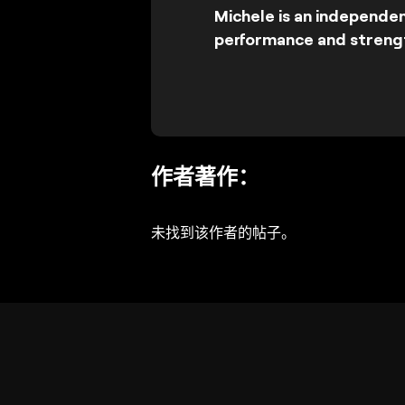
Michele is an independen
performance and strength
作者著作：
未找到该作者的帖子。