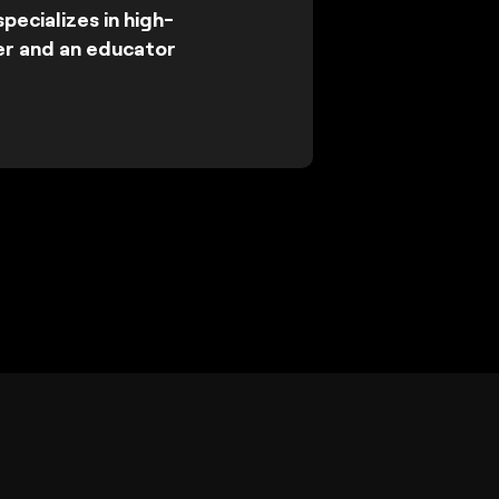
ecializes in high-
er and an educator