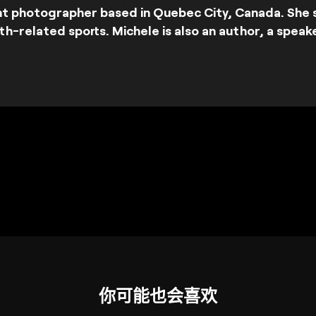
t photographer based in Quebec City, Canada. She sp
-related sports. Michele is also an author, a speak
你可能也会喜欢