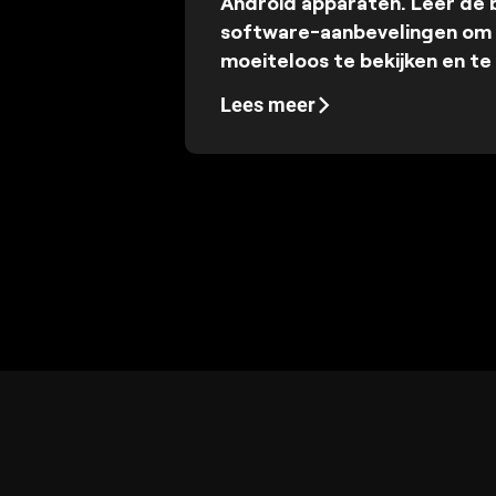
Android apparaten. Leer de 
software-aanbevelingen o
moeiteloos te bekijken en t
Lees meer