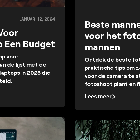
JANUARI 12, 2024
Beste mannel
Voor
voor het fot
p Een Budget
mannen
op voor
Ontdek de beste fo
n de lijst met de
praktische tips om z
aptops in 2025 die
voor de camera te st
teld.
fotoshoot plant en f
Lees meer