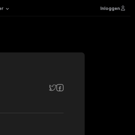
Inloggen
er