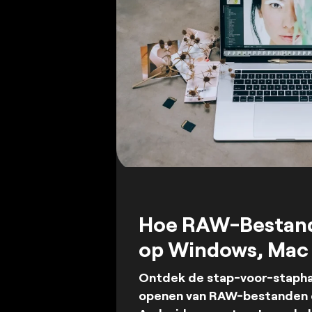
Hoe RAW-Bestan
op Windows, Mac 
Ontdek de stap-voor-stapha
openen van RAW-bestanden 