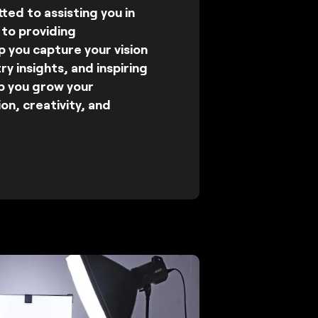
ed to assisting you in
 to providing
 you capture your vision
ry insights, and inspiring
lp you grow your
on, creativity, and