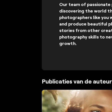
Our team of passionate 
discovering the world t
photographers like you w
and produce beautiful pho
stories from other creat
photography skills to new
growth.
Publicaties van de auteur