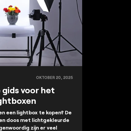
OKTOBER 20, 2025
gids voor het
ightboxen
en een lightbox te kopen? De
een doos met lichtgekleurde
genwoordig zijn er veel