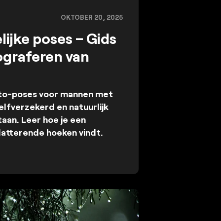
OKTOBER 20, 2025
ijke poses – Gids
ograferen van
to-poses voor mannen met
elfverzekerd en natuurlijk
aan. Leer hoe je een
latterende hoeken vindt.