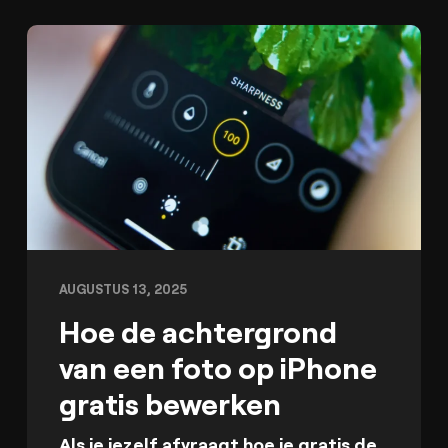
AUGUSTUS 13, 2025
Hoe de achtergrond
van een foto op iPhone
gratis bewerken
Als je jezelf afvraagt hoe je gratis de