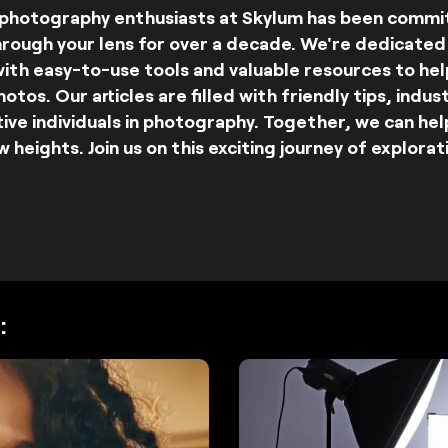
photography enthusiasts at Skylum has been committ
hrough your lens for over a decade. We're dedicated
ith easy-to-use tools and valuable resources to help
tos. Our articles are filled with friendly tips, indust
ive individuals in photography. Together, we can he
 heights. Join us on this exciting journey of explorati
: