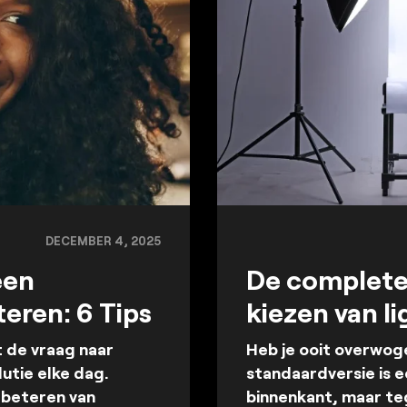
DECEMBER 4, 2025
een
De complete 
eren: 6 Tips
kiezen van l
it de vraag naar
Heb je ooit overwog
utie elke dag.
standaardversie is 
rbeteren van
binnenkant, maar te