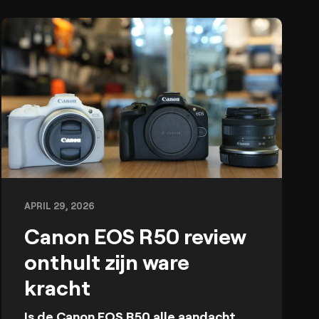
APRIL 29, 2026
Canon EOS R50 review
onthult zijn ware
kracht
Is de Canon EOS R50 alle aandacht