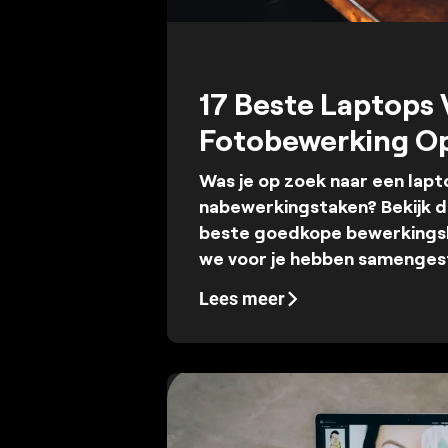
17 Beste Laptops 
Fotobewerking O
Was je op zoek naar een lapt
nabewerkingstaken? Bekijk da
beste goedkope bewerkingsl
we voor je hebben samenges
Lees meer