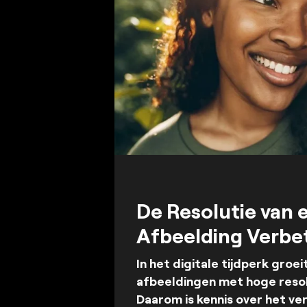
De Resolutie van 
Afbeelding Verbet
In het digitale tijdperk groe
afbeeldingen met hoge resol
Daarom is kennis over het ve