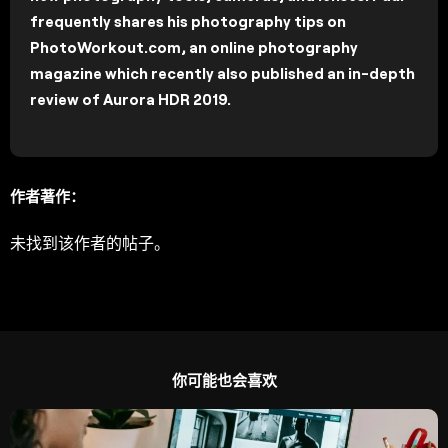
frequently shares his photography tips on
PhotoWorkout.com, an online photography
magazine which recently also published an in-depth
review of Aurora HDR 2019.
作者著作：
未找到该作者的帖子。
你可能也会喜欢