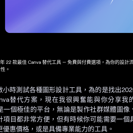
6 年 22 款最佳 Canva 替代工具 — 免費與付費選項，為你的設
活性。
數小時測試各種圖形設計工具，為的是找出202
anva替代方案，現在我很興奮能與你分享我
va 是一個極佳的平台，無論是製作社群媒體圖像
計項目都非常方便，但有時候你可能需要一個
更優惠價格，或是具備專業能力的工具。