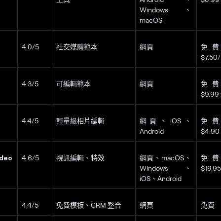
Windows、
macOS
4.0/5
社交媒體範本
網頁
免
$7.50
4.3/5
可編輯範本
網頁
免
$9.99
4.4/5
輕量級相片編輯
網頁、iOS、
免
Android
$4.9
ideo
4.6/5
視訊編輯、特效
網頁、macOS、
免
Windows、
$19.9
iOS、Android
4.4/5
免費模板、CRM 整合
網頁
免費