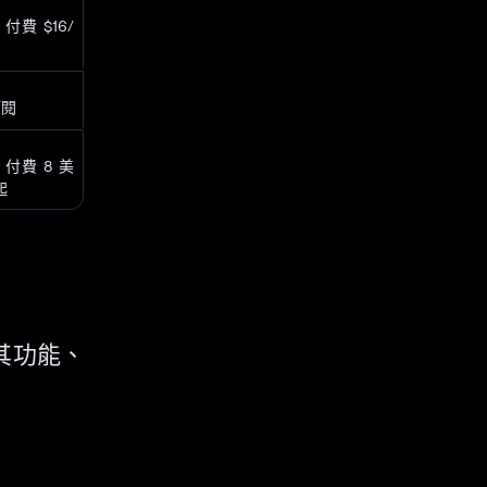
付費 $16/
訂閱
付費 8 美
起
其功能、