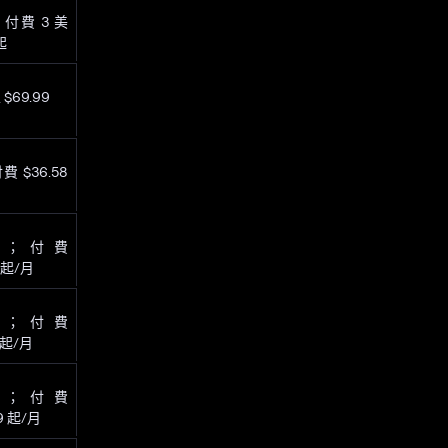
付費 3 美
起
$69.99
 $36.58
費；付費
9 起/月
費；付費
 起/月
費；付費
9 起/月