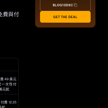
BLOG10DSC
免費與付
GET THE DEAL
費 49 美元
或一次性付
 美元起
費 12.25
月起