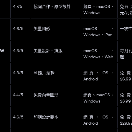
4.7/5
協同合作、原型設計
網頁、macOS、
免費；
Windows
元/月
4.6/5
矢量圖形
macOS、
一次性 
Windows、iPad
AW
4.3/5
矢量設計、排版
macOS、
每月付費
Windows、Web
起
4.3/5
AI 照片編輯
網頁、iOS、
免
Android
$6.9
4.4/5
免費向量圖形
網頁、macOS、
免
Windows
$3.99
4.6/5
印刷設計範本
網頁、iOS、
免
Android
$29.9