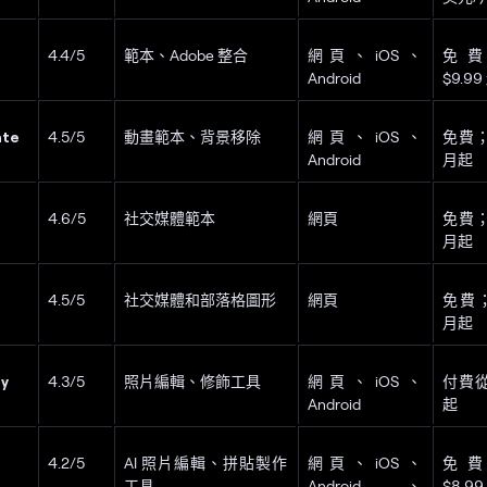
4.4/5
範本、Adobe 整合
網頁、iOS、
免
Android
$9.99
ate
4.5/5
動畫範本、背景移除
網頁、iOS、
免費；
Android
月起
4.6/5
社交媒體範本
網頁
免費；
月起
4.5/5
社交媒體和部落格圖形
網頁
免費；
月起
y
4.3/5
照片編輯、修飾工具
網頁、iOS、
付費從 
Android
起
4.2/5
AI 照片編輯、拼貼製作
網頁、iOS、
免
工具
Android、
$8.9