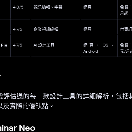
4.0/5
視訊編輯、字幕
網頁
免費；
月起
4.7/5
企業視訊編輯
網頁
付費
Pie
4.7/5
AI 設計工具
網頁、iOS、
免費；
Android
元/月
析
我評估過的每一款設計工具的詳細解析，包括
以及實際的優缺點。
minar Neo