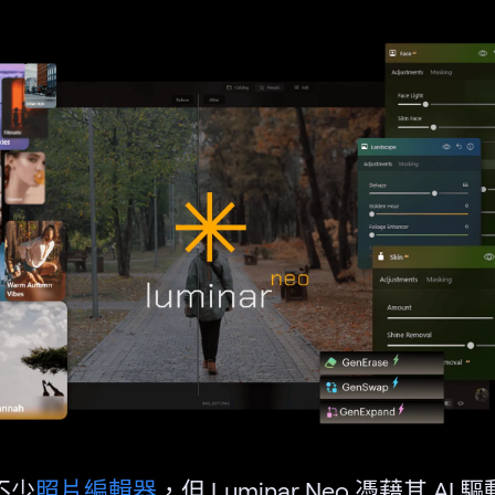
不少
照片編輯器
，但 Luminar Neo 憑藉其 AI