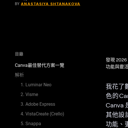
BY
ANASTASIYA SHTANAKOVA
目錄
發現 202
Canva最佳替代方案一覽
功能與靈
解析
1. Luminar Neo
我花了
2. Visme
色的C
Can
3. Adobe Express
其他設
4. VistaCreate (Crello)
功能、
5. Snappa