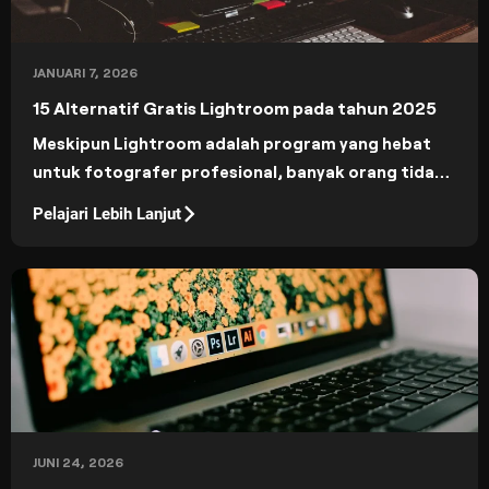
JANUARI 7, 2026
15 Alternatif Gratis Lightroom pada tahun 2025
Meskipun Lightroom adalah program yang hebat
untuk fotografer profesional, banyak orang tidak
dapat membenarkan harganya. 15 alternatif
Pelajari Lebih Lanjut
Lightroom gratis ini akan memberi Anda alat yang
canggih tanpa berlangganan.
JUNI 24, 2026