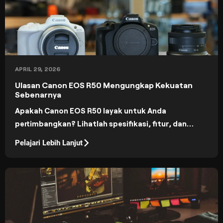
APRIL 29, 2026
Ulasan Canon EOS R50 Mengungkap Kekuatan
Sebenarnya
Apakah Canon EOS R50 layak untuk Anda
pertimbangkan? Lihatlah spesifikasi, fitur, dan
harganya untuk mengetahui apakah kamera ini
Pelajari Lebih Lanjut
tepat untuk Anda.