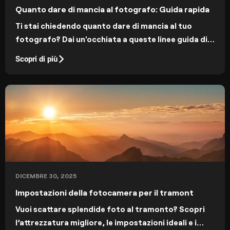
Quanto dare di mancia al fotografo: Guida rapida
Ti stai chiedendo quanto dare di mancia al tuo
fotografo? Dai un'occhiata a queste linee guida di
galateo che ti aiuteranno a dimostrare il tuo
Scopri di più
apprezzamento per l'eccellente lavoro svolto,
senza spendere una fortuna.
DICEMBRE 30, 2025
Impostazioni della fotocamera per il tramont
Vuoi scattare splendide foto al tramonto? Scopri
l’attrezzatura migliore, le impostazioni ideali e i