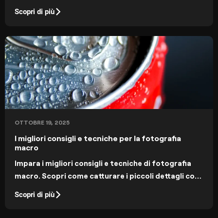
consigli di composizione per catturare tramonti
Scopri di più
mozzafiato come un professionista.
OTTOBRE 19, 2025
I migliori consigli e tecniche per la fotografia
macro
Impara i migliori consigli e tecniche di fotografia
macro. Scopri come catturare i piccoli dettagli con
eleganza e modificare i tuoi scatti con il software
Scopri di più
giusto.