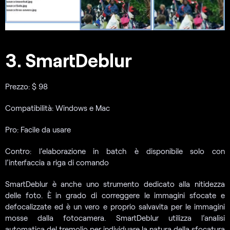
3. SmartDeblur
Prezzo: $ 98
Compatibilità: Windows e Mac
Pro: Facile da usare
Contro: l’elaborazione in batch è disponibile solo con
l’interfaccia a riga di comando
SmartDeblur è anche uno strumento dedicato alla nitidezza
delle foto. È in grado di correggere le immagini sfocate e
defocalizzate ed è un vero e proprio salvavita per le immagini
mosse dalla fotocamera. SmartDeblur utilizza l’analisi
automatica del tremolio per individuare la natura della sfocatura