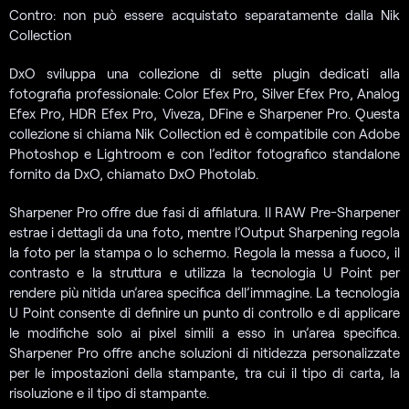
Contro: non può essere acquistato separatamente dalla Nik
Collection
DxO sviluppa una collezione di sette plugin dedicati alla
fotografia professionale: Color Efex Pro, Silver Efex Pro, Analog
Efex Pro, HDR Efex Pro, Viveza, DFine e Sharpener Pro. Questa
collezione si chiama Nik Collection ed è compatibile con Adobe
Photoshop e Lightroom e con l’editor fotografico standalone
fornito da DxO, chiamato DxO Photolab.
Sharpener Pro offre due fasi di affilatura. Il RAW Pre-Sharpener
estrae i dettagli da una foto, mentre l’Output Sharpening regola
la foto per la stampa o lo schermo. Regola la messa a fuoco, il
contrasto e la struttura e utilizza la tecnologia U Point per
rendere più nitida un’area specifica dell’immagine. La tecnologia
U Point consente di definire un punto di controllo e di applicare
le modifiche solo ai pixel simili a esso in un’area specifica.
Sharpener Pro offre anche soluzioni di nitidezza personalizzate
per le impostazioni della stampante, tra cui il tipo di carta, la
risoluzione e il tipo di stampante.