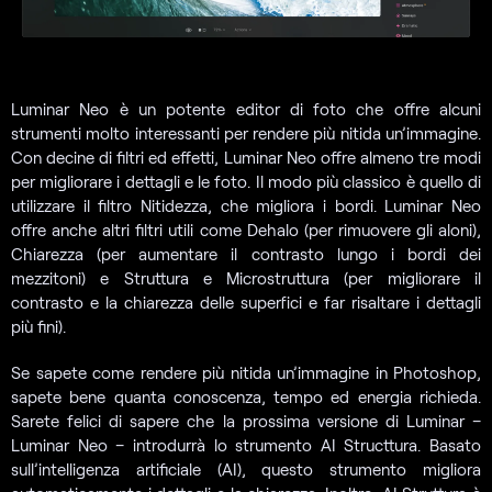
Luminar Neo è un potente editor di foto che offre alcuni
strumenti molto interessanti per rendere più nitida un’immagine.
Con decine di filtri ed effetti, Luminar Neo offre almeno tre modi
per migliorare i dettagli e le foto. Il modo più classico è quello di
utilizzare il filtro Nitidezza, che migliora i bordi. Luminar Neo
offre anche altri filtri utili come Dehalo (per rimuovere gli aloni),
Chiarezza (per aumentare il contrasto lungo i bordi dei
mezzitoni) e Struttura e Microstruttura (per migliorare il
contrasto e la chiarezza delle superfici e far risaltare i dettagli
più fini).
Se sapete come rendere più nitida un’immagine in Photoshop,
sapete bene quanta conoscenza, tempo ed energia richieda.
Sarete felici di sapere che la prossima versione di Luminar –
Luminar Neo – introdurrà lo strumento AI Structtura. Basato
sull’intelligenza artificiale (AI), questo strumento migliora