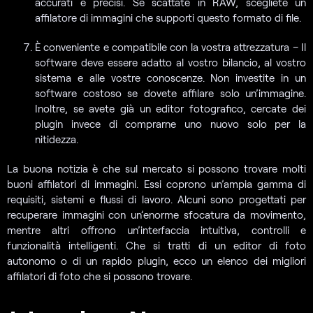
accurati e precisi. Se scattate in RAW, scegliete un
affilatore di immagini che supporti questo formato di file.
È conveniente e compatibile con la vostra attrezzatura – Il
software deve essere adatto al vostro bilancio, al vostro
sistema e alle vostre conoscenze. Non investite in un
software costoso se dovete affilare solo un’immagine.
Inoltre, se avete già un editor fotografico, cercate dei
plugin invece di comprarne uno nuovo solo per la
nitidezza.
La buona notizia è che sul mercato si possono trovare molti
buoni affilatori di immagini. Essi coprono un’ampia gamma di
requisiti, sistemi e flussi di lavoro. Alcuni sono progettati per
recuperare immagini con un’enorme sfocatura da movimento,
mentre altri offrono un’interfaccia intuitiva, controlli e
funzionalità intelligenti. Che si tratti di un editor di foto
autonomo o di un rapido plugin, ecco un elenco dei migliori
affilatori di foto che si possono trovare.