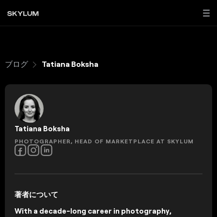
ブログ
Tatiana Boksha
Tatiana Boksha
PHOTOGRAPHER, HEAD OF MARKETPLACE AT SKYLUM
著者について
With a decade-long career in photography,