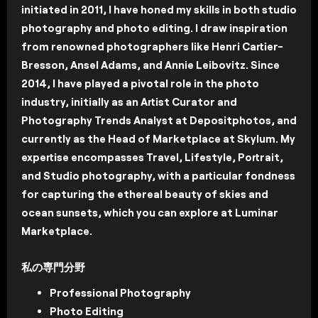
initiated in 2011, I have honed my skills in both studio
photography and photo editing. I draw inspiration
from renowned photographers like Henri Cartier-
Bresson, Ansel Adams, and Annie Leibovitz. Since
2014, I have played a pivotal role in the photo
industry, initially as an Artist Curator and
Photography Trends Analyst at Depositphotos, and
currently as the Head of Marketplace at Skylum. My
expertise encompasses Travel, Lifestyle, Portrait,
and Studio photography, with a particular fondness
for capturing the ethereal beauty of skies and
ocean sunsets, which you can explore at Luminar
Marketplace.
私の専門分野
Professional Photography
Photo Editing