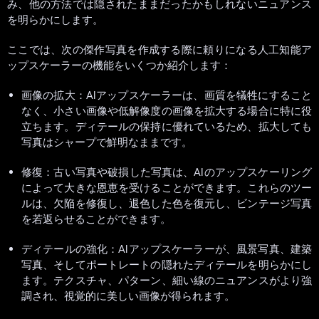
み、他の方法では隠されたままだったかもしれないニュアンス
を明らかにします。
ここでは、次の傑作写真を作成する際に頼りになる人工知能ア
ップスケーラーの機能をいくつか紹介します：
画像の拡大：AIアップスケーラーは、画質を犠牲にすること
なく、小さい画像や低解像度の画像を拡大する場合に特に役
立ちます。ディテールの保持に優れているため、拡大しても
写真はシャープで鮮明なままです。
修復：古い写真や破損した写真は、AIのアップスケーリング
によって大きな恩恵を受けることができます。これらのツー
ルは、欠陥を修復し、退色した色を復元し、ビンテージ写真
を若返らせることができます。
ディテールの強化：AIアップスケーラーが、風景写真、建築
写真、そしてポートレートの隠れたディテールを明らかにし
ます。テクスチャ、パターン、細い線のニュアンスがより強
調され、視覚的に美しい画像が得られます。