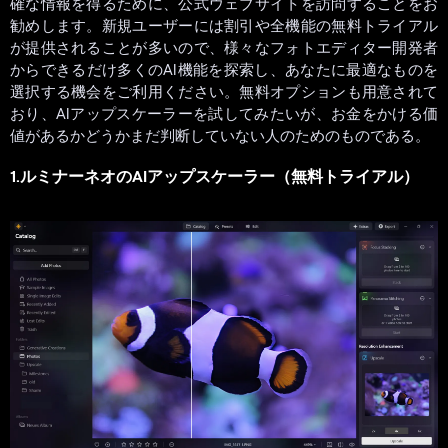
確な情報を得るために、公式ウェブサイトを訪問することをお
勧めします。新規ユーザーには割引や全機能の無料トライアル
が提供されることが多いので、様々なフォトエディター開発者
からできるだけ多くのAI機能を探索し、あなたに最適なものを
選択する機会をご利用ください。無料オプションも用意されて
おり、AIアップスケーラーを試してみたいが、お金をかける価
値があるかどうかまだ判断していない人のためのものである。
1.ルミナーネオのAIアップスケーラー（無料トライアル）