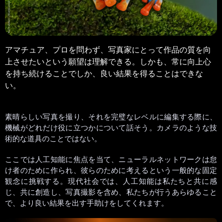
アマチュア、プロを問わず、写真家にとって作品の質を向
上させたいという願望は理解できる。しかも、常に向上心
を持ち続けることでしか、良い結果を得ることはできな
い。
素晴らしい写真を撮り、それを完璧なレベルに編集する際に、
機械がどれだけ役に立つかについて話そう。カメラのような技
術的な道具のことではない。
ここでは人工知能に焦点を当て、ニューラルネットワークは怠
け者のために作られ、彼らのために考えるという一般的な固定
観念に挑戦する。現代社会では、人工知能は私たちと共に感
じ、共に創造し、写真撮影を含め、私たちが行うあらゆること
で、より良い結果を出す手助けをしてくれます。