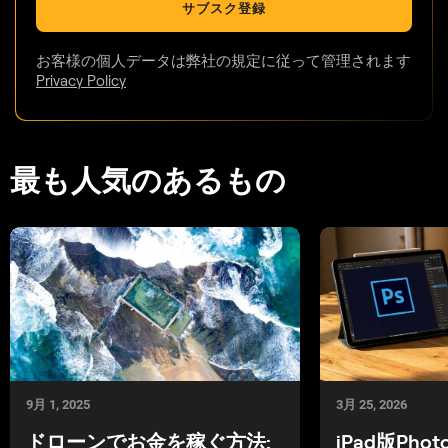
サブスク登録
お客様の個人データは弊社の規定に従って管理されます
Privacy Policy
最も人気のあるもの
9月 1, 2025
3月 25, 2026
ドローンでお金を稼ぐ方法:
iPad版Photo