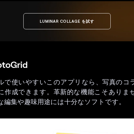
LUMINAR COLLAGE を試す
otoGrid
ルで使いやすいこのアプリなら、写真のコ
に作成できます。革新的な機能こそありま
な編集や趣味用途には十分なソフトです。