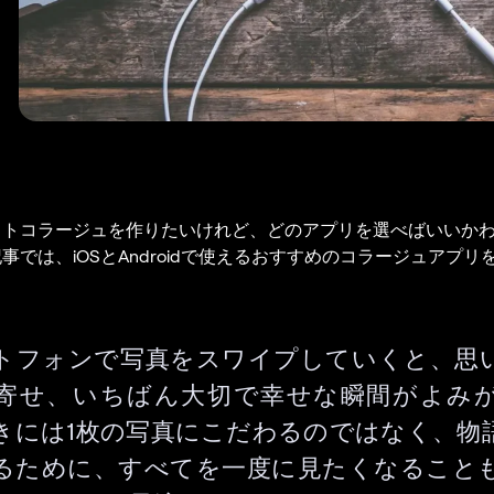
ォトコラージュを作りたいけれど、どのアプリを選べばいいか
事では、iOSとAndroidで使えるおすすめのコラージュアプリ
トフォンで写真をスワイプしていくと、思
寄せ、いちばん大切で幸せな瞬間がよみ
きには1枚の写真にこだわるのではなく、物
るために、すべてを一度に見たくなること