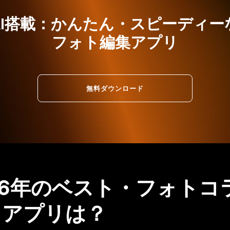
AI搭載：かんたん・スピーディー
フォト編集アプリ
無料ダウンロード
26年のベスト・フォトコ
ュアプリは？