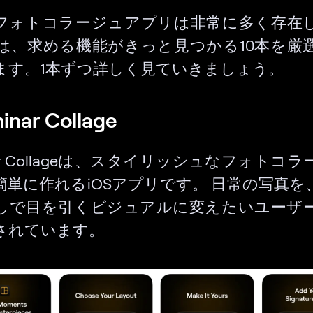
フォトコラージュアプリは非常に多く存在
は、求める機能がきっと見つかる10本を厳
ます。1本ずつ詳しく見ていきましょう。
minar Collage
nar Collageは、スタイリッシュなフォトコ
簡単に作れるiOSアプリです。
日常の写真を
しで目を引くビジュアルに変えたいユーザ
されています。