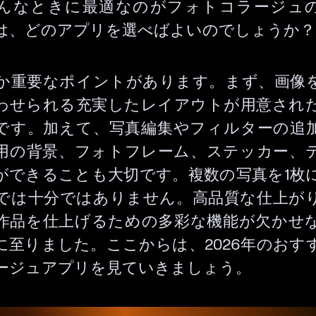
んなときに最適なのがフォトコラージュ
は、どのアプリを選べばよいのでしょうか
か重要なポイントがあります。まず、画像
わせられる充実したレイアウトが用意され
です。加えて、写真編集やフィルターの追
用の背景、フォトフレーム、ステッカー、
ができることも大切です。複数の写真を1枚
では十分ではありません。高品質な仕上が
作品を仕上げるための多彩な機能が欠かせ
に至りました。ここからは、2026年のおす
ージュアプリを見ていきましょう。