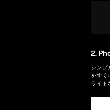
2. Ph
シンプ
をすぐ
ライト