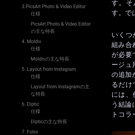
す。そ
3.PicsArt Photo & Video Editor
す。で
仕様
PicsArt Photo & Video Editor
の主な特長
いくつ
4. Moldiv
組み合
仕様
が必要
Moldivの主な特長
ージュ
5. Layout from Instagram
の追加
仕様
るだけ
Layout from Instagramの主
には、
な特長
う結論
6. Diptic
仕様
トコラ
Dipticの主な特長
7. Fotor