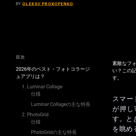
BY
OLEKSII PROKOPENKO
目次
素敵なフ
2026年のベスト・フォトコラージ
い？この記
ュアプリは？
す。
1. Luminar Collage
仕様
スマー
Luminar Collageの主な特長
が押し
2. PhotoGrid
す。と
仕様
を眺め
PhotoGridの主な特長