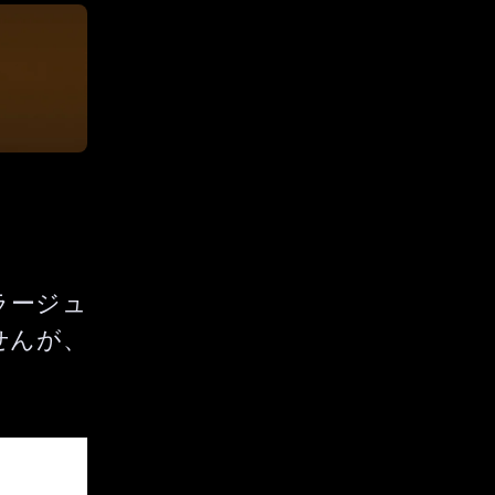
ラージュ
せんが、