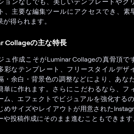
ションなしでも、美しいテンプレートやグ
ト、主要な編集ツールにアクセスでき、素
果が得られます。
ar Collageの主な特長
ュ作成こそがLuminar Collageの真骨頂
多彩なテンプレート、フリースタイルデザ
隔・余白・背景色の調整などにより、あな
簡単に作れます。さらにこだわるなら、フ
ーム、エフェクトでビジュアルを強化するの
めサイズやレイアウトが用意されたInstag
ーや投稿作成にそのまま進むこともできます