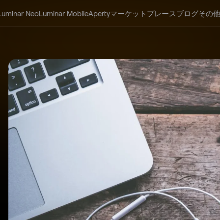
Luminar Neo
Luminar Mobile
Aperty
マーケットプレース
ブログ
その