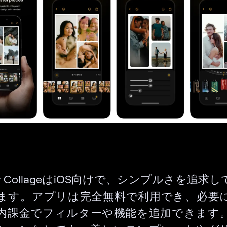
nar CollageはiOS向けで、シンプルさを追求
ます。アプリは完全無料で利用でき、必要
内課金でフィルターや機能を追加できます