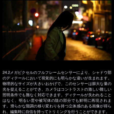
24.2メガピクセルのフルフレームセンサーにより、シャドウ部
のディテールにおいて視覚的にも明らかな違いが生まれます。
物理的なサイズが大きいおかげで、このセンサーは膨大な量の
光を捉えることができ、カメラはコントラストの激しい難しい
照明条件でも難なく対応できます。ディテールが失われること
はなく、明るい雲や被写体の陰の部分でも鮮明に再現されま
す。滑らかな階調の移り変わりを持つ立体感のある画像が得ら
れ、編集時に自信を持ってトリミングを行うことができます。