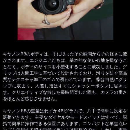
キヤノンR8のボディは、手に取ったその瞬間からその軽さに驚
かされます。エンジニアたちは、基本的な使い心地を損なうこ
となく、ボディのサイズを小型化することに成功しました。グ
リップは人間工学に基づいて設計されており、滑りを防ぐ高品
質なテクスチャ加工のゴムで覆われています。 指は自然にグリ
ップに収まり、人差し指はすぐにシャッターボタンに届きま
す。クリエイティブな散歩を長時間楽しむ際も、カメラの重さ
をほとんど感じさせません。
キヤノンR8の重量はわずか461グラムで、片手で簡単に設定を
調整できます。 主要なダイヤルやモードスイッチはすべて、親
指で簡単に操作できる位置にあります。コンパクトな単焦点レ
ンズを使用する際の重量バランスは理想的です。しかし、重量