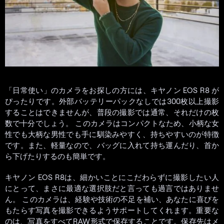
「日常使い」のカメラをお探しの方には、キヤノン EOS R8 が
ぴったりです。外部バッテリーパックなしでは300枚以上撮影
することはできませんが、普段の撮影では通常、それだけの枚
数で十分でしょう。 このカメラはコンパクトなため、小柄な女
性でも大柄な男性でも手に馴染みやすく、持ちやすいのが特徴
です。また、軽量なので、バッグに入れて持ち運んだり、首か
ら下げたりするのも簡単です。
キヤノン EOS R8は、細かいことにこだわらずに撮影したい人
にとって、まさに最適な選択肢だと言っても過言ではありませ
ん。 このカメラは、経験や技術の不足を補い、あなたに喜びを
もたらす写真を撮影できるようサポートしてくれます。重要な
のは、写真をすべてRAW形式で保存することです。保存先はメ