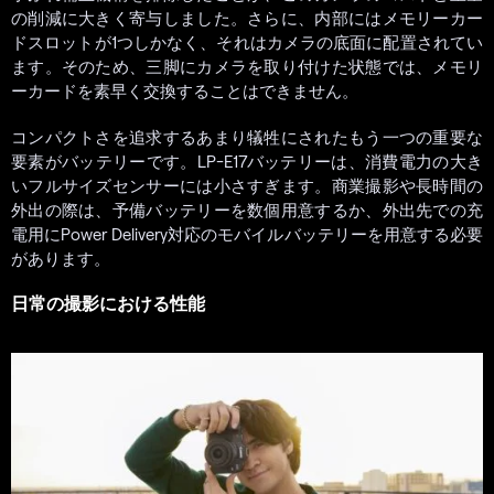
の削減に大きく寄与しました。さらに、内部にはメモリーカー
ドスロットが1つしかなく、それはカメラの底面に配置されてい
ます。そのため、三脚にカメラを取り付けた状態では、メモリ
ーカードを素早く交換することはできません。
コンパクトさを追求するあまり犠牲にされたもう一つの重要な
要素がバッテリーです。LP-E17バッテリーは、消費電力の大き
いフルサイズセンサーには小さすぎます。商業撮影や長時間の
外出の際は、予備バッテリーを数個用意するか、外出先での充
電用にPower Delivery対応のモバイルバッテリーを用意する必要
があります。
日常の撮影における性能