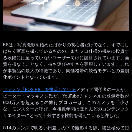
R8は、写真撮影を始めたばかりの初心者だけでなく、すでにし
ばらく写真を撮っているものの、まだプロ仕様の機材に投資す
る段階には至っていないユーザー向けに設計されています。画
質を損なうことなく、持ち運びやすさを実現しています。これ
が本製品の最大の特徴であり、同価格帯の競合モデルとの差別
化ポイントとなっています。
キヤノン「EOS R8」を推奨している
メディア関係者の一人が、
ピーター・マッキノン氏だ。YouTubeチャンネルの登録者数が
600万人を超えるこの旅行ブロガーは、このカメラを「小さ
な」モンスターと呼び、今後数年間はほとんどのコンテンツク
リエイターにとって十分すぎる性能を備えていると評した。
f/1.4のレンズで明るい日差しの下で撮影する際、彼は極めて短