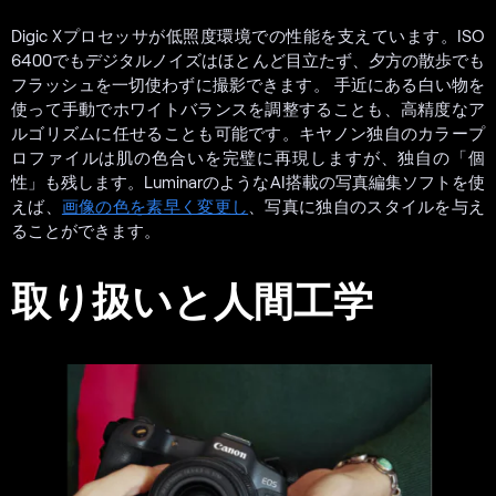
Digic Xプロセッサが低照度環境での性能を支えています。ISO
6400でもデジタルノイズはほとんど目立たず、夕方の散歩でも
フラッシュを一切使わずに撮影できます。 手近にある白い物を
使って手動でホワイトバランスを調整することも、高精度なア
ルゴリズムに任せることも可能です。キヤノン独自のカラープ
ロファイルは肌の色合いを完璧に再現しますが、独自の「個
性」も残します。LuminarのようなAI搭載の写真編集ソフトを使
えば、
画像の色を素早く変更し
、写真に独自のスタイルを与え
ることができます。
取り扱いと人間工学