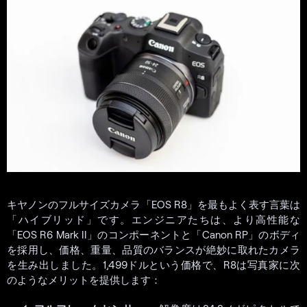
キヤノンのフルサイズカメラ「EOS R8」を最もよく表す言葉は
「ハイブリッド」です。エンジニアたちは、より高性能な
「EOS R6 Mark II」のコンポーネントと「Canon RP」のボディ
を採用し、価格、重量、品質のバランスが絶妙に取れたカメラ
を生み出しました。1,499ドルという価格で、R8は写真家に次
のようなメリットを提供します：