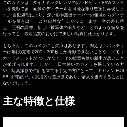
このカメラは、ダイナミックレンジの広い14ビットRAWファイ
ルを撮影でき、画像のディテールを可能な限り忠実に再現しま
す。 自動処理により、深い影や露出オーバーの領域からディテ
ールを引き出し、より自然な仕上がりにします。空の差し替
え、照明の調整、新しい被写体の追加など、どのような編集を
行っても、最高品質のおかげで美しい写真に仕上がります。
もちろん、このカメラにも欠点はあります。例えば、バッテリ
ーは1回の充電で200～300枚しか撮影できないことや、メモリ
カードスロットが1つしかなく、その位置も使い勝手が悪いこと
が挙げられます。 しかし、日常使いのカメラを探している方
や、写真撮影で生計を立てる予定の方にとって、キヤノン EOS
R8 は間違いなく実用的な選択肢であり、購入を後悔することは
ないでしょう。
主な特徴と仕様