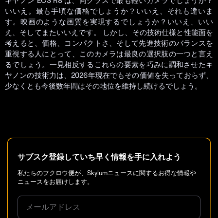
キヤノン EOS R8 は、同クラスで最も軽いカメラでしょうか？
いいえ。最も手頃な価格でしょうか？いいえ、それも違いま
す。映画のような画質を実現するでしょうか？いいえ、いい
え、そしてまたいいえです。 しかし、その技術仕様と性能面を
考えると、価格、コンパクトさ、そして先進技術のバランスを
重視する人にとって、このカメラは最良の選択肢の一つと言え
るでしょう。一見相反するこれらの要素を巧みに調和させたキ
ヤノンの技術力は、2026年現在でもその価値を失っておらず、
少なくとも今後数年間はその地位を維持し続けるでしょう。
サブスク登録していち早く情報を手に入れよう
私たちのフクロウ便が、Skylumニュースに関するお得な情報や
ニュースをお届けします。