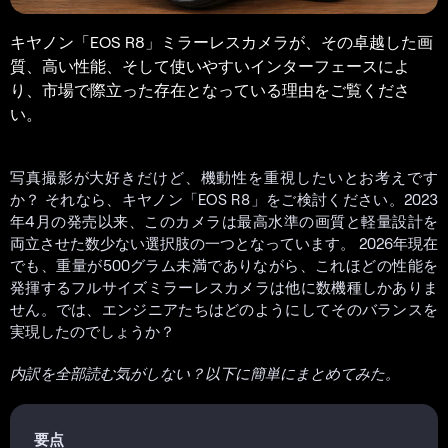
キヤノン「EOS R8」ミラーレスカメラが、その卓越した画
質、高い性能、そして使いやすいインターフェースによ
り、市場で際立った存在となっている理由をご覧くださ
い。
写真撮影が大好きだけど、機動性を重視したいとお考えです
か？ それなら、キヤノン「EOS R8」をご検討ください。2023
年4月の発売以来、このカメラは最高水準の画質と軽量設計を
両立させた数少ない選択肢の一つとなっています。 2026年現在
でも、重量が500グラム未満でありながら、これほどの性能を
発揮するフルサイズミラーレスカメラは他に数機種しかありま
せん。では、エンジニアたちはどのようにしてそのバランスを
実現したのでしょうか？
内訳を全部読む気がしない？以下に簡単にまとめてみた。
要点