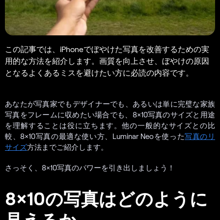
この記事では、iPhoneでぼやけた写真を改善するための実
用的な方法を紹介します。画質を向上させ、ぼやけの原因
となるよくあるミスを避けたい方に必読の内容です。
あなたが写真家でもデザイナーでも、あるいは単に完璧な家族
写真をフレームに収めたい場合でも、8×10写真のサイズと用途
を理解することは役に立ちます。他の一般的なサイズとの比
較、8×10写真の最適な使い方、Luminar Neoを使った
写真のリ
サイズ
方法までご紹介します。
さっそく、8×10写真のパワーを引き出しましょう！
8×10の写真はどのように
見えるか