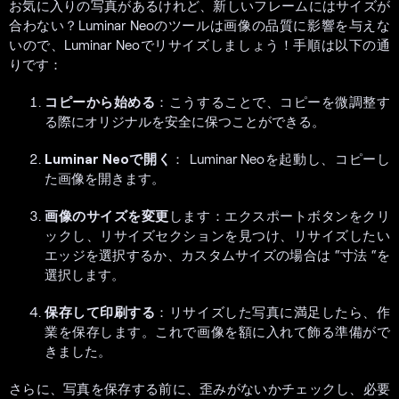
お気に入りの写真があるけれど、新しいフレームにはサイズが
合わない？Luminar Neoのツールは画像の品質に影響を与えな
いので、Luminar Neoでリサイズしましょう！手順は以下の通
りです：
コピーから始める
：こうすることで、コピーを微調整す
る際にオリジナルを安全に保つことができる。
Luminar Neoで開く
： Luminar Neoを起動し、コピーし
た画像を開きます。
画像のサイズを変更
します：エクスポートボタンをクリ
ックし、リサイズセクションを見つけ、リサイズしたい
エッジを選択するか、カスタムサイズの場合は “寸法 “を
選択します。
保存して印刷する
：リサイズした写真に満足したら、作
業を保存します。これで画像を額に入れて飾る準備がで
きました。
さらに、写真を保存する前に、歪みがないかチェックし、必要