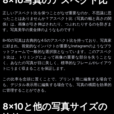
正しいアスペクト比を保つことがなぜ重要なのか、不思議に思
ったことはありませんか？アスペクト比（写真の幅と高さの関
係）は、画像が引き伸ばされたり、つぶれたりするのを防ぎま
す。写真美学の黄金律のようなものです！
8×10の写真は古典的な4:5のアスペクト比を持っており、写真家
に好まれ、視覚的なインパクトが重要なInstagramのようなプラ
ットフォームで一般的な選択肢となっています。このアスペク
ト比は、トリミングによって画像の重要な部分を失うことな
く、あなたの写真が目に美しく、標準的なフレームやレイアウ
トにうまく収まることを保証します。
この比率を念頭に置くことで、プリント用に編集する場合で
も、デジタル表示用に編集する場合でも、写真の構図を効果的
に管理することができる。
8×10と他の写真サイズの