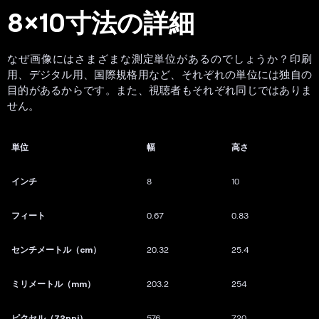
8×10寸法の詳細
なぜ画像にはさまざまな測定単位があるのでしょうか？印刷
用、デジタル用、国際規格用など、それぞれの単位には独自の
目的があるからです。また、視聴者もそれぞれ同じではありま
せん。
単位
幅
高さ
インチ
8
10
フィート
0.67
0.83
センチメートル（cm）
20.32
25.4
ミリメートル（mm）
203.2
254
ピクセル（72ppi）
576
720