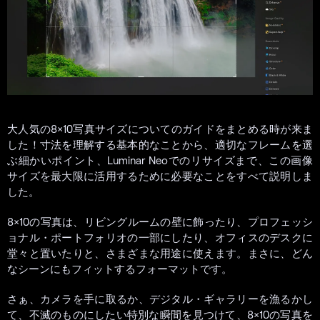
大人気の8×10写真サイズについてのガイドをまとめる時が来ま
した！寸法を理解する基本的なことから、適切なフレームを選
ぶ細かいポイント、Luminar Neoでのリサイズまで、この画像
サイズを最大限に活用するために必要なことをすべて説明しま
した。
8×10の写真は、リビングルームの壁に飾ったり、プロフェッシ
ョナル・ポートフォリオの一部にしたり、オフィスのデスクに
堂々と置いたりと、さまざまな用途に使えます。まさに、どん
なシーンにもフィットするフォーマットです。
さぁ、カメラを手に取るか、デジタル・ギャラリーを漁るかし
て、不滅のものにしたい特別な瞬間を見つけて、8×10の写真を