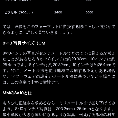
ピクセル（300ppi）
2400
3000
では、画像をこのフォーマットに変換する際に正しい選択がで
きるように、詳しく見ていきましょう：
8×10 写真サイズ（CM
8×10インチの写真がセンチメートルでどのように見えるか考え
たことがあるだろうか？8インチは約20.32cm、10インチは約
25.4cmです。8インチは約20.32cm、10インチは約25.4cmで
す。特に、メートル法を使う地域で印刷する予定がある場合
や、ソフトウェアの設定がメートル法に基づいている場合に
は、この測定は非常に便利です。
MMの8×10とは
もう少し正確さを求めるなら、ミリメートルまで掘り下げてみ
よう。8×10インチの写真は、203.2mm x 254mmとなります。
最小単位が大きな違いになるような写真、例えばある種の科学