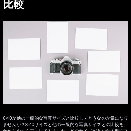
比較
8×10が他の一般的な写真サイズと比較してどうなのか気になり
ませんか？8×10サイズと他の一般的な写真サイズとの比較を、
わかりやすく表にしてみました。どのサイズがあなたの壁面ス