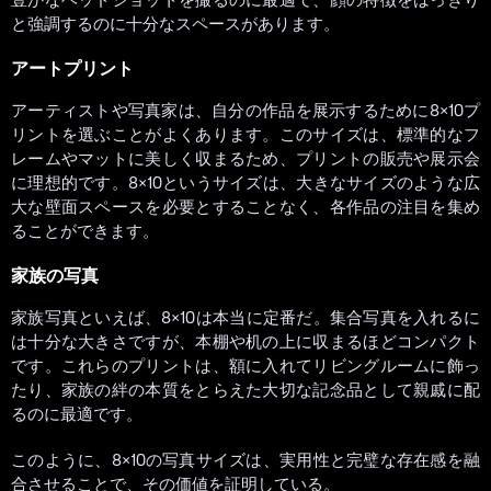
と強調するのに十分なスペースがあります。
アートプリント
アーティストや写真家は、自分の作品を展示するために8×10プ
リントを選ぶことがよくあります。このサイズは、標準的なフ
レームやマットに美しく収まるため、プリントの販売や展示会
に理想的です。8×10というサイズは、大きなサイズのような広
大な壁面スペースを必要とすることなく、各作品の注目を集め
ることができます。
家族の写真
家族写真といえば、8×10は本当に定番だ。集合写真を入れるに
は十分な大きさですが、本棚や机の上に収まるほどコンパクト
です。これらのプリントは、額に入れてリビングルームに飾っ
たり、家族の絆の本質をとらえた大切な記念品として親戚に配
るのに最適です。
このように、8×10の写真サイズは、実用性と完璧な存在感を融
合させることで、その価値を証明している。