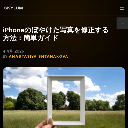
iPhoneのぼやけた写真を修正する
方法：簡単ガイド
4 4月 2025
BY
ANASTASIYA SHTANAKOVA