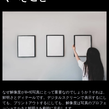
なぜ解像度が8×10写真にとって重要なのでしょうか？それは、
鮮明さとディテールです。デジタルスクリーンで表示するにし
ても、プリントアウトするにしても、解像度は写真のプロフェ
ッショナルさと鮮明さを劇的に左右します。