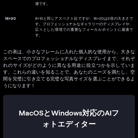
適です。
16×20
8×10と同じアスペクト比ですが、16×20は2倍の大きさで
す。プロフェッショナルなギャラリーのディスプレイや、
広々とした環境での重要なフォーカルポイントに最適で
す。
この表は、小さなフレームに入れた個人的な使用から、大きな
スペースでのプロフェッショナルなディスプレイまで、それぞ
れのサイズがどのように異なる用途に役立つかを示していま
す。これらの違いを知ることで、あなたのニーズを満たし、空
間を完璧に引き立てる完璧な写真サイズを選ぶことができるよ
うになります！
MacOSとWindows対応のAIフ
ォトエディター