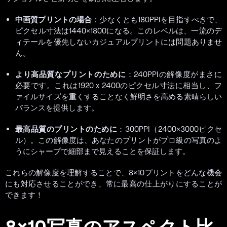
中画質プリントの場合
：少なくとも180PPIを目指すべきで、
ピクセル寸法は1440×1800になる。このレベルは、一流のデ
ィテールを優先しないカジュアルプリントには問題ありませ
ん。
より高品質なプリントのために
：240PPIの解像度がまさに
必要です。これは1920 x 2400のピクセル寸法に相当し、フ
ァイルサイズを重くすることなく鮮明さを高める素晴らしい
バランスを提供します。
最高品質のプリントのために
：300PPI（2400×3000ピクセ
ル）。この解像度は、あなたのプリントがプロ級の写真のよ
うにシャープで細部まで見えることを保証します。
これらの解像度を理解することで、8×10プリントをどんな機会
にも対応させることができ、常に最高の仕上がりにすることが
できます！
8×10写真のアスペクト比