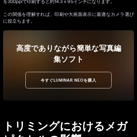
を300ppiで印刷すると約14.3 x 9.5インチになります。
この関係を理解すれば、印刷や大画面表示に最適なカメラ選び
に役立ちます。
高度でありながら簡単な写真編
集ソフト
今すぐLUMINAR NEOを購入
トリミングにおけるメガ