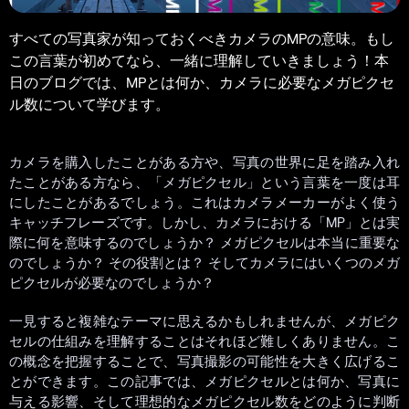
すべての写真家が知っておくべきカメラのMPの意味。もし
この言葉が初めてなら、一緒に理解していきましょう！本
日のブログでは、MPとは何か、カメラに必要なメガピクセ
ル数について学びます。
カメラを購入したことがある方や、写真の世界に足を踏み入れ
たことがある方なら、「メガピクセル」という言葉を一度は耳
にしたことがあるでしょう。これはカメラメーカーがよく使う
キャッチフレーズです。しかし、カメラにおける「MP」とは実
際に何を意味するのでしょうか？ メガピクセルは本当に重要な
のでしょうか？ その役割とは？ そしてカメラにはいくつのメガ
ピクセルが必要なのでしょうか？
一見すると複雑なテーマに思えるかもしれませんが、メガピク
セルの仕組みを理解することはそれほど難しくありません。こ
の概念を把握することで、写真撮影の可能性を大きく広げるこ
とができます。この記事では、メガピクセルとは何か、写真に
与える影響、そして理想的なメガピクセル数をどのように判断