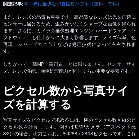
関連記事:
初心者に最適な写真編集ソフト（無料・有料）
また、レンズの品質も重要です。高品質なレンズは光を正確に
センサーに届けるため、歪みが少なくシャープな画像を得られ
ます。さらに、カメラの画像処理エンジン（ハードウェア・ソ
フトウェア）も仕上がりに大きく影響します。ノイズ低減、色
再現、シャープネス向上などは処理技術によって左右されま
す。
したがって「高MP＝高画質」とは限りません。センサーサイ
ズ、レンズ性能、画像処理能力が同じくらい重要な要素です。
ピクセル数から写真サイ
ズを計算する
写真サイズをピクセルで求めるには、横のピクセル数 × 縦のピ
クセル数を計算します。例えば12MPカメラ（アスペクト比
3:2）の場合、出力はおおよそ4288 x 2848ピクセルです。これ