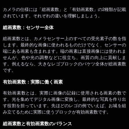
カメラの仕様には「総画素数」と「有効画素数」の2種類が記載
されています。それぞれの違いを理解しましょう。
総画素数：センサー全体
総画素数とは、カメラセンサー上のすべての受光素子の数を指
します。最終的な画像に使われるものだけでなく、センサーの
端にある画素も含まれます。端の画素は直接画像には使われま
せんが、色や光の調整などに役立ち、画質の向上に貢献しま
す。例えるなら、大きなレゴブロックのバケツ全体が総画素数
です。
有効画素数：実際に働く画素
有効画素数とは、実際に画像の記録に使用される画素の数で
す。光を集めてデジタル画像に変換し、最終的な写真を作り出
す役割を担っています。先ほどのレゴの例でいえば、お城を組
み立てるために実際に使うブロックが有効画素数です。
総画素数と有効画素数のバランス