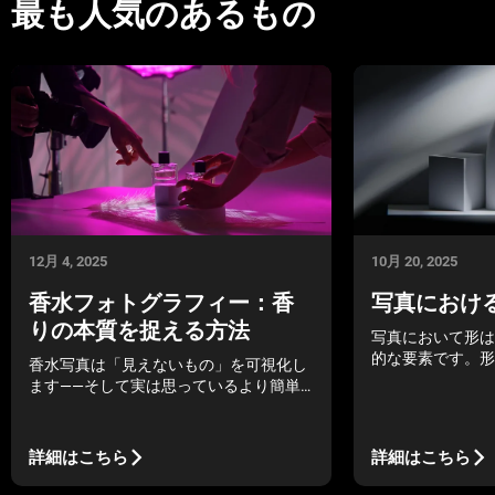
最も人気のあるもの
12月 4, 2025
10月 20, 2025
香水フォトグラフィー：香
写真におけ
りの本質を捉える方法
写真において形は
的な要素です。形
香水写真は「見えないもの」を可視化し
で、構図、奥行き
ます——そして実は思っているより簡単
高めることができ
です。
詳細はこちら
詳細はこちら