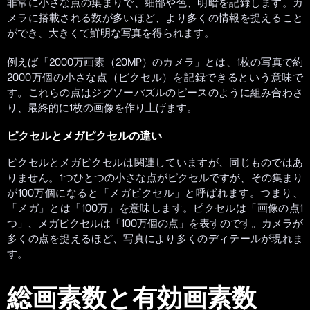
非常に小さな点の集まりで、細部や色、明暗を記録します。カ
メラに搭載される数が多いほど、より多くの情報を捉えること
ができ、大きくて鮮明な写真を得られます。
例えば「2000万画素（20MP）のカメラ」とは、1枚の写真で約
2000万個の小さな点（ピクセル）を記録できるという意味で
す。これらの点はジグソーパズルのピースのように組み合わさ
り、最終的に1枚の画像を作り上げます。
ピクセルとメガピクセルの違い
ピクセルとメガピクセルは関連していますが、同じものではあ
りません。1つひとつの小さな点がピクセルですが、その集まり
が100万個になると「メガピクセル」と呼ばれます。つまり、
「メガ」とは「100万」を意味します。ピクセルは「画像の点1
つ」、メガピクセルは「100万個の点」を表すのです。カメラが
多くの点を捉えるほど、写真により多くのディテールが現れま
す。
総画素数と有効画素数