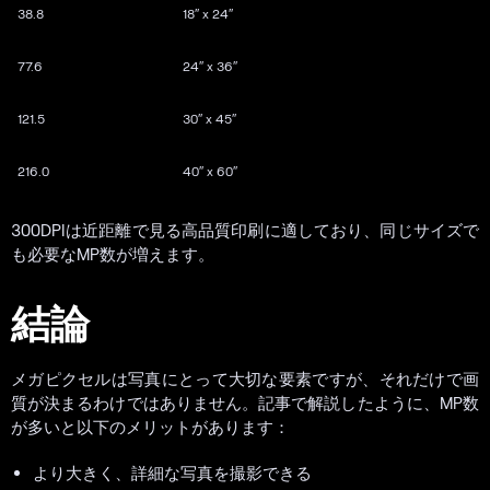
38.8
18″ x 24″
77.6
24″ x 36″
121.5
30″ x 45″
216.0
40″ x 60″
300DPIは近距離で見る高品質印刷に適しており、同じサイズで
も必要なMP数が増えます。
結論
メガピクセルは写真にとって大切な要素ですが、それだけで画
質が決まるわけではありません。記事で解説したように、MP数
が多いと以下のメリットがあります：
より大きく、詳細な写真を撮影できる