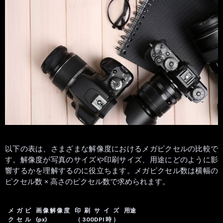
以下の表は、さまざまな解像度におけるメガピクセルの比較で
す。解像度が写真のサイズや印刷サイズ、用途にどのように影
響するかを理解するのに役立ちます。メガピクセル数は横幅の
ピクセル数 × 高さのピクセル数で求められます。
メガピ
画像解像度
印刷サイズ
用途
クセル
(px)
（300DPI時）