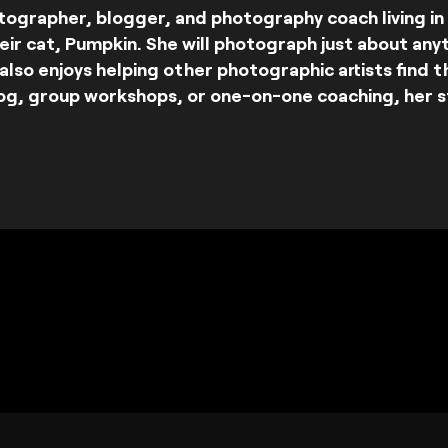
tographer, blogger, and photography coach living i
ir cat, Pumpkin. She will photograph just about anyt
a also enjoys helping other photographic artists find t
g, group workshops, or one-on-one coaching, her s