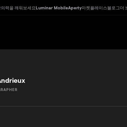
창의력을 깨워보세요
Luminar Mobile
Aperty
마켓플레이스
블로그
더 
Andrieux
GRAPHER