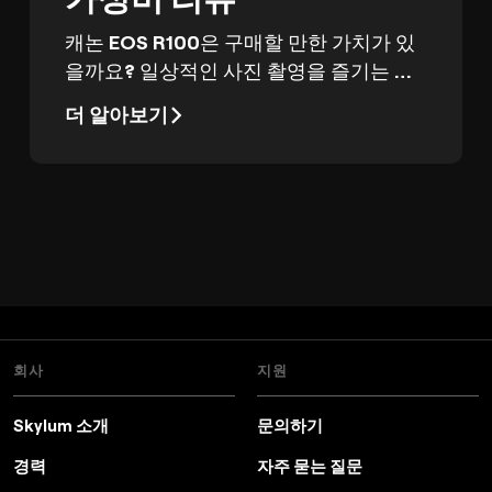
캐논 EOS R100은 구매할 만한 가치가 있
을까요? 일상적인 사진 촬영을 즐기는 분
들을 위해 이 카메라의 성능, 사양, 그리고
더 알아보기
진정한 가치를 알아보세요.
회사
지원
Skylum 소개
문의하기
경력
자주 묻는 질문