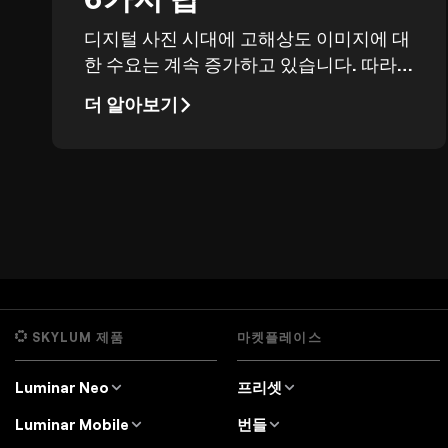
디지털 사진 시대에 고해상도 이미지에 대
한 수요는 계속 증가하고 있습니다. 따라
서 이미지 해상도를 개선하는 방법을 아는
더 알아보기
것은 취미든 프로든 모든 사진가에게 필수
입니다.
SKYLUM 제품
마켓플레이스
Luminar Neo
프리셋
개요
Luminar Neo 프리셋
Luminar Mobile
번들
가격
Lightroom 프리셋