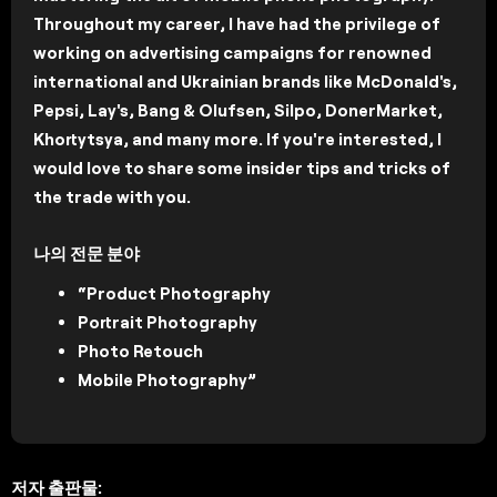
Throughout my career, I have had the privilege of
working on advertising campaigns for renowned
international and Ukrainian brands like McDonald's,
Pepsi, Lay's, Bang & Olufsen, Silpo, DonerMarket,
Khortytsya, and many more. If you're interested, I
would love to share some insider tips and tricks of
the trade with you.
나의 전문 분야
“Product Photography
Portrait Photography
Photo Retouch
Mobile Photography”
저자 출판물: