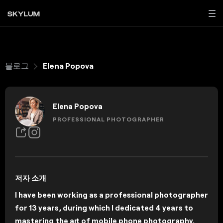
블로그
Elena Popova
Elena Popova
PROFESSIONAL PHOTOGRAPHER
저자 소개
I have been working as a professional photographer
for 13 years, during which I dedicated 4 years to
mastering the art of mobile phone photography.