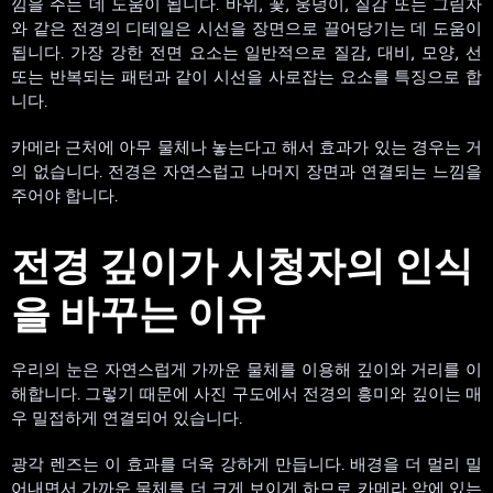
낌을 주는 데 도움이 됩니다. 바위, 꽃, 웅덩이, 질감 또는 그림자
와 같은 전경의 디테일은 시선을 장면으로 끌어당기는 데 도움이
됩니다. 가장 강한 전면 요소는 일반적으로 질감, 대비, 모양, 선
또는 반복되는 패턴과 같이 시선을 사로잡는 요소를 특징으로 합
니다.
카메라 근처에 아무 물체나 놓는다고 해서 효과가 있는 경우는 거
의 없습니다. 전경은 자연스럽고 나머지 장면과 연결되는 느낌을
주어야 합니다.
전경 깊이가 시청자의 인식
을 바꾸는 이유
우리의 눈은 자연스럽게 가까운 물체를 이용해 깊이와 거리를 이
해합니다. 그렇기 때문에 사진 구도에서 전경의 흥미와 깊이는 매
우 밀접하게 연결되어 있습니다.
광각 렌즈는 이 효과를 더욱 강하게 만듭니다. 배경을 더 멀리 밀
어내면서 가까운 물체를 더 크게 보이게 하므로 카메라 앞에 있는