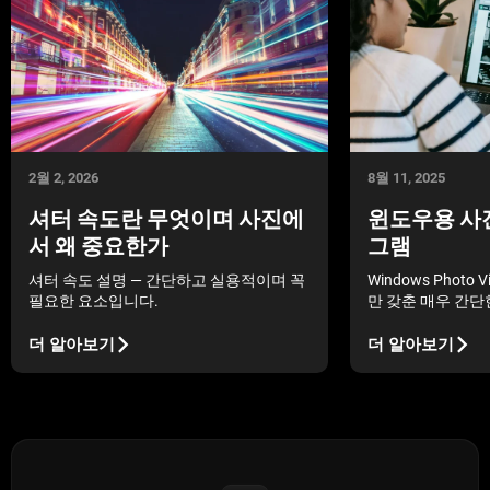
2월 2, 2026
8월 11, 2025
셔터 속도란 무엇이며 사진에
윈도우용 사진
서 왜 중요한가
그램
셔터 속도 설명 — 간단하고 실용적이며 꼭
Windows Photo
필요한 요소입니다.
만 갖춘 매우 간단
가는 사진 작업을 
요할 수 있으므로, 우
더 알아보기
더 알아보기
Viewer의 대안 