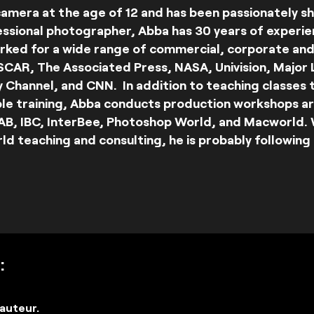
 camera at the age of 12 and has been passionately sh
essional photographer, Abba has 30 years of experien
rked for a wide range of commercial, corporate and 
SCAR, The Associated Press, NASA, Univision, Major 
 Channel, and CNN. In addition to teaching classes
pple training, Abba conducts production workshops a
AB, IBC, InterBee, Photoshop World, and Macworld. 
d teaching and consulting, he is probably following h
:
auteur.