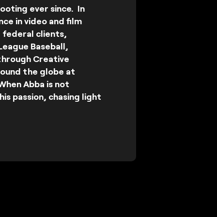
ooting ever since. In
ce in video and film
federal clients,
League Baseball,
 through Creative
round the globe at
When Abba is not
is passion, chasing light