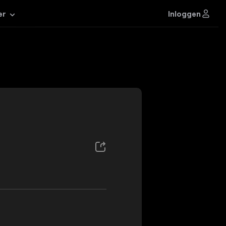
Inloggen
er