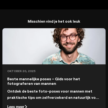
Misschien vind je het ook leuk
OKTOBER 20, 2025
Beste mannelijke poses – Gids voor het
fotograferen van mannen
Ontdek de beste foto-poses voor mannen met
praktische tips om zelfverzekerd en natuurlijk voor
de camera te staan. Leer hoe je een fotoshoot
Lees meer