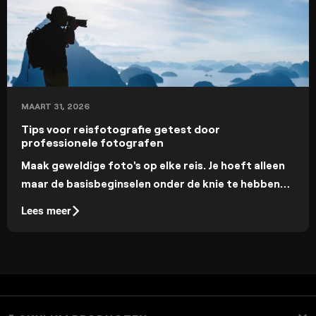
MAART 31, 2026
Tips voor reisfotografie getest door
professionele fotografen
Maak geweldige foto's op elke reis. Je hoeft alleen
maar de basisbeginselen onder de knie te hebben
om gewone scènes om te toveren in onvergetelijke
Lees meer
fotoverhalen.