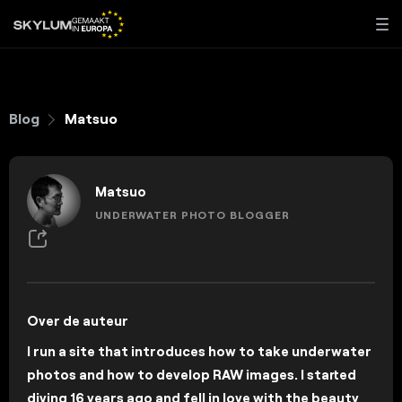
Blog
Matsuo
Matsuo
UNDERWATER PHOTO BLOGGER
Over de auteur
I run a site that introduces how to take underwater
photos and how to develop RAW images. I started
diving 16 years ago and fell in love with the beauty