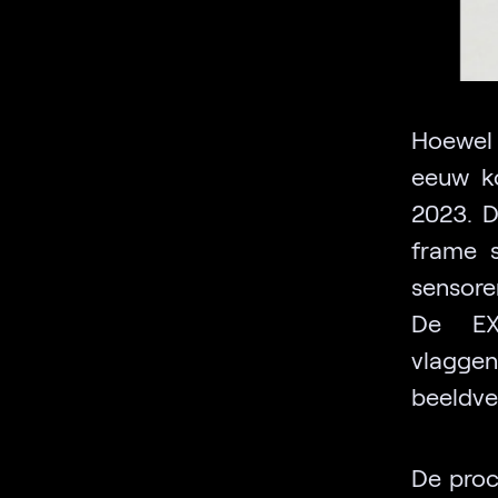
Hoewel 
eeuw k
2023. D
frame 
sensore
De EX
vlaggen
beeldve
De proc