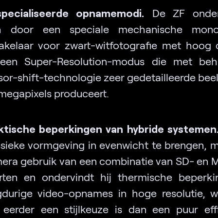
pecialiseerde opnamemodi.
De ZF onder
h door een speciale mechanische mon
akelaar voor zwart-witfotografie met hoog 
een Super-Resolution-modus die met beh
sor-shift-technologie zeer gedetailleerde bee
megapixels produceert.
ktische beperkingen van hybride systemen
ssieke vormgeving in evenwicht te brengen, 
era gebruik van een combinatie van SD- en 
rten en ondervindt hij thermische beperki
gdurige video-opnames in hoge resolutie, 
 eerder een stijlkeuze is dan een puur effi