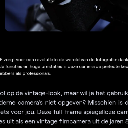
 zorgt voor een revolutie in de wereld van de fotografie: dankzi
e functies en hoge prestaties is deze camera de perfecte ke
hebbers als professionals.
dol op de vintage-look, maar wil je het gebru
erne camera’s niet opgeven? Misschien is 
iets voor jou. Deze full-frame spiegelloze cam
es uit als een vintage filmcamera uit de jaren