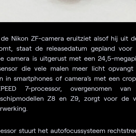
de Nikon ZF-camera eruitziet alsof hij uit d
omt, staat de releasedatum gepland voor 
e camera is uitgerust met een 24,5-megapix
sensor die vele malen meer licht opvangt
n in smartphones of camera’s met een crop
PEED 7-processor, overgenomen van N
schipmodellen Z8 en Z9, zorgt voor de v
rwerking.
essor stuurt het autofocussysteem rechtstre