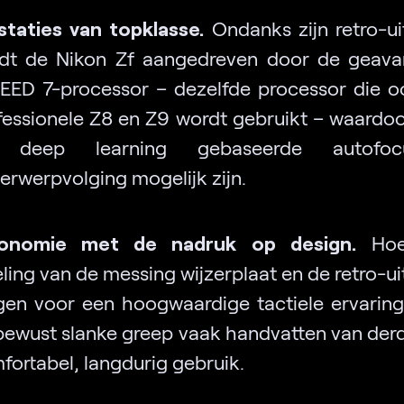
staties van topklasse.
Ondanks zijn retro-uit
dt de Nikon Zf aangedreven door de geava
EED 7-processor – dezelfde processor die o
fessionele Z8 en Z9 wordt gebruikt – waardoor
 deep learning gebaseerde autofo
erwerpvolging mogelijk zijn.
onomie met de nadruk op design.
Hoe
ling van de messing wijzerplaat en de retro-ui
gen voor een hoogwaardige tactiele ervaring,
bewust slanke greep vaak handvatten van der
fortabel, langdurig gebruik.