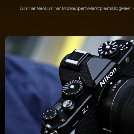
Luminar Neo
Luminar Mobile
Aperty
Marktplaats
Blog
Meer