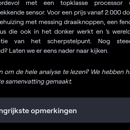
ordevol met een topklasse processor
kkende sensor. Voor een prijs vanaf 2.000 dol
behuizing met messing draaiknoppen, een fe
us die ook in het donker werkt en ’s werel
isatie van het scherpstelpunt. Nog stee
gd? Laten we er eens nader naar kijken.
n om de hele analyse te lezen? We hebben h
te samenvatting gemaakt.
ngrijkste opmerkingen