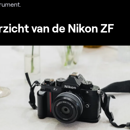
trument.
zicht van de Nikon ZF