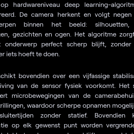
op hardwareniveau deep learning-algorit
reerd. De camera herkent en volgt negen
erpen binnen het beeld: silhouetten, 
gen, gezichten en ogen. Het algoritme zorg
 onderwerp perfect scherp blijft, zonde
r iets hoeft te doen.
chikt bovendien over een vijfassige stabilis
iving van de sensor fysiek voorkomt. Het
eert microbewegingen van de camerabehui
rillingen, waardoor scherpe opnamen mogelijk 
sluitertijden zonder statief. Bovendien
satie op elk gewenst punt worden vergrend