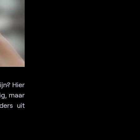
ijn? Hier
dig, maar
ders uit