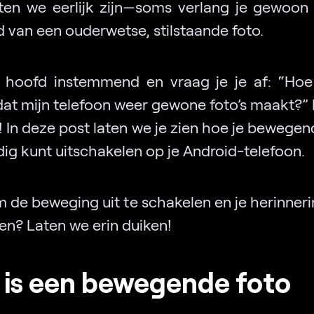
ten we eerlijk zijn—soms verlang je gewoon
 van een ouderwetse, stilstaande foto.
e hoofd instemmend en vraag je je af: “Hoe
dat mijn telefoon weer gewone foto’s maakt?”
! In deze post laten we je zien hoe je bewegen
ig kunt uitschakelen op je Android-telefoon.
 de beweging uit te schakelen en je herinneri
en? Laten we erin duiken!
 is een bewegende foto