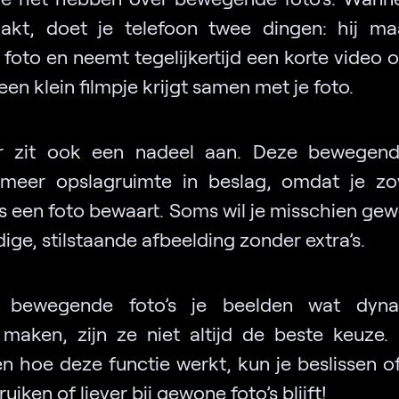
kt, doet je telefoon twee dingen: hij m
oto en neemt tegelijkertijd een korte video o
 een klein filmpje krijgt samen met je foto.
r zit ook een nadeel aan. Deze bewegende
meer opslagruimte in beslag, omdat je zo
ls een foto bewaart. Soms wil je misschien ge
ge, stilstaande afbeelding zonder extra’s.
 bewegende foto’s je beelden wat dyna
maken, zijn ze niet altijd de beste keuze.
en hoe deze functie werkt, kun je beslissen o
ruiken of liever bij gewone foto’s blijft!