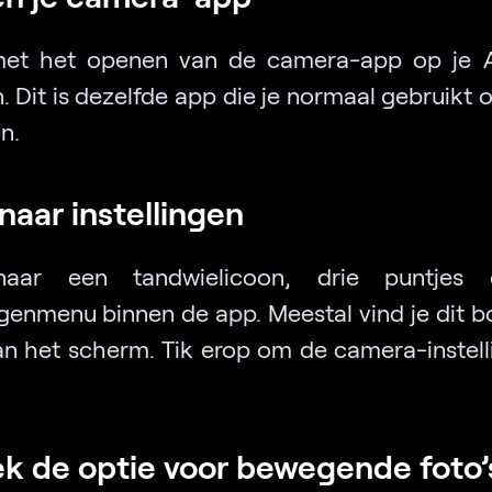
met het openen van de camera-app op je A
. Dit is dezelfde app die je normaal gebruikt 
n.
naar instellingen
aar een tandwielicoon, drie puntjes
ingenmenu binnen de app. Meestal vind je dit b
n het scherm. Tik erop om de camera-instell
.
ek de optie voor bewegende foto’