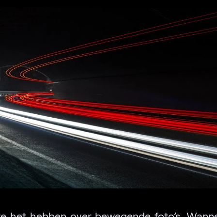
e het hebben over bewegende foto’s. Wanne