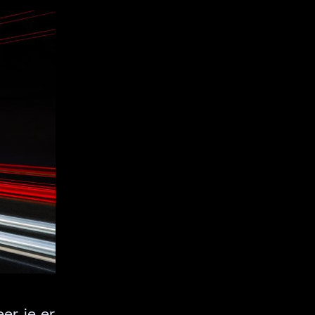
er je er