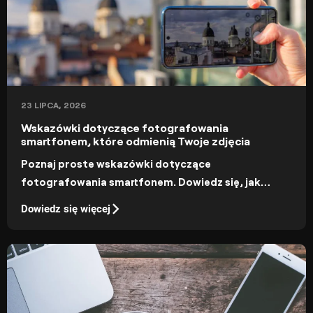
23 LIPCA, 2026
Wskazówki dotyczące fotografowania
smartfonem, które odmienią Twoje zdjęcia
Poznaj proste wskazówki dotyczące
fotografowania smartfonem. Dowiedz się, jak
wykorzystać naturalne światło, odpowiednie kąty
Dowiedz się więcej
ujęcia i ręczne ustawienia, aby uzyskać
profesjonalnie wyglądające zdjęcia.