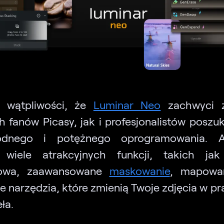
 wątpliwości, że
Luminar Neo
zachwyci 
h fanów Picasy, jak i profesjonalistów poszu
odnego i potężnego oprogramowania. Ap
e wiele atrakcyjnych funkcji, takich jak
owa, zaawansowane
maskowanie
, mapowa
ne narzędzia, które zmienią Twoje zdjęcia w p
ła.