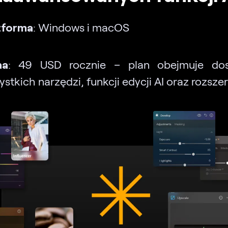
tforma
: Windows i macOS
na
: 49 USD rocznie – plan obejmuje do
ystkich narzędzi, funkcji edycji AI oraz rozsze