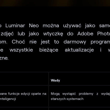
o Luminar Neo można używać jako samo
 zdjęć lub jako wtyczkę do Adobe Phot
oom. Choć nie jest to darmowy progra
je wszystkie bieżące aktualizacje i w
zne.
Wady
ane funkcje edycji oparte na
Mogą wystąpić problemy z wydaj
nteligencji
starszych systemach