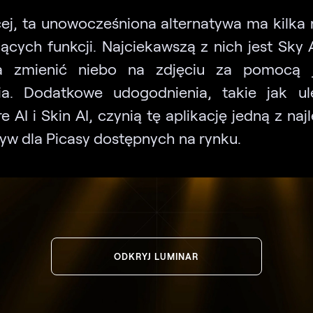
ej, ta unowocześniona alternatywa ma kilka
ących funkcji. Najciekawszą z nich jest Sky A
a zmienić niebo na zdjęciu za pomocą 
cia. Dodatkowe udogodnienia, takie jak u
e AI i Skin AI, czynią tę aplikację jedną z na
tyw dla Picasy dostępnych na rynku.
ODKRYJ LUMINAR