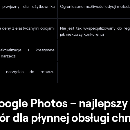
y, przyjazny dla użytkownika
Ograniczone możliwości edycji metad
 ceny z elastycznymi opcjami
Nie jest tak wyspecjalizowany do re
jak niektórzy konkurenci
ktualizacje i kreatywne
 narzędzi
ne narzędzia do retuszu
oogle Photos – najlepszy
r dla płynnej obsługi c