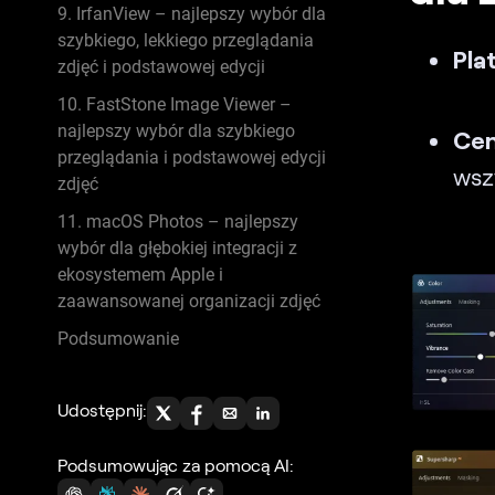
9. IrfanView – najlepszy wybór dla
szybkiego, lekkiego przeglądania
Pla
zdjęć i podstawowej edycji
10. FastStone Image Viewer –
najlepszy wybór dla szybkiego
Ce
przeglądania i podstawowej edycji
wsz
zdjęć
11. macOS Photos – najlepszy
wybór dla głębokiej integracji z
ekosystemem Apple i
zaawansowanej organizacji zdjęć
Podsumowanie
Udostępnij:
Podsumowując za pomocą AI: