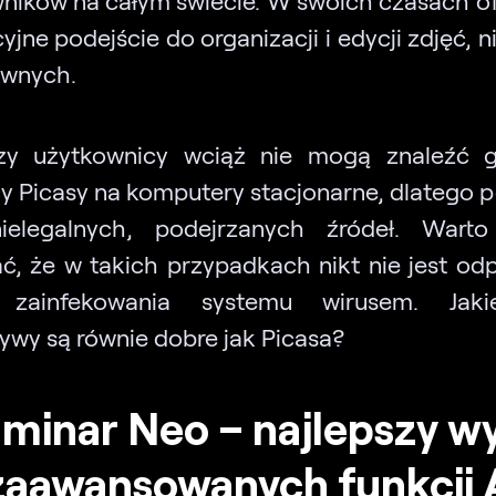
jne podejście do organizacji i edycji zdjęć, 
ównych.
rzy użytkownicy wciąż nie mogą znaleźć 
y Picasy na komputery stacjonarne, dlatego p
ielegalnych, podejrzanych źródeł. Warto
ć, że w takich przypadkach nikt nie jest od
 zainfekowania systemu wirusem. Jak
tywy są równie dobre jak Picasa?
uminar Neo – najlepszy w
zaawansowanych funkcji 