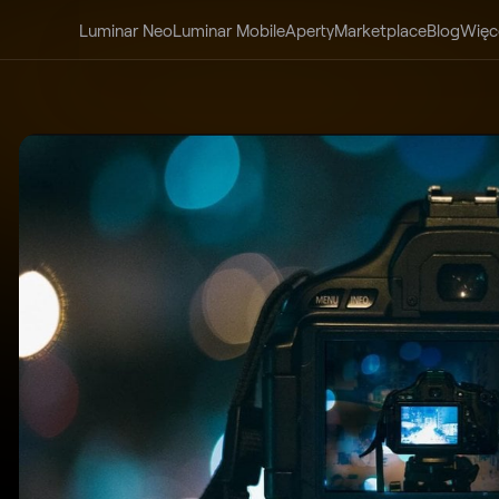
Luminar Neo
Luminar Mobile
Aperty
Marketplace
Blog
Więc