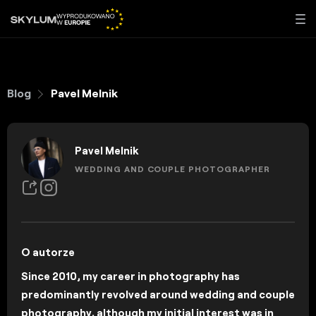
Blog
Pavel Melnik
Pavel Melnik
WEDDING AND COUPLE PHOTOGRAPHER
O autorze
Since 2010, my career in photography has
predominantly revolved around wedding and couple
photography, although my initial interest was in