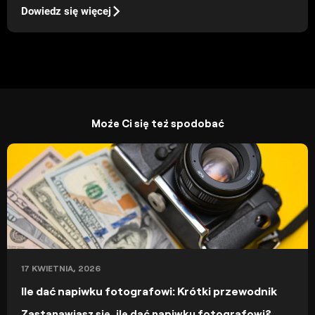
Dowiedz się więcej
Może Ci się też spodobać
17 KWIETNIA, 2026
Ile dać napiwku fotografowi: Krótki przewodnik
Zastanawiasz się, ile dać napiwku fotografowi?