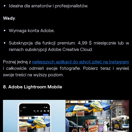
Idealna dla amatorów i profesjonalistów.
Wady
:
Wymaga konta Adobe.
Subskrypcja dla funkcji premium: 4,99 $ miesięcznie lub w
ramach subskrypcji Adobe Creative Cloud.
Poznaj jedną z
najlepszych aplikacji do edycji zdjęć na Instagram
i całkowicie odmień swoje fotografie. Pobierz teraz i wynieś
swoje treści na wyższy poziom.
8. Adobe Lightroom Mobile