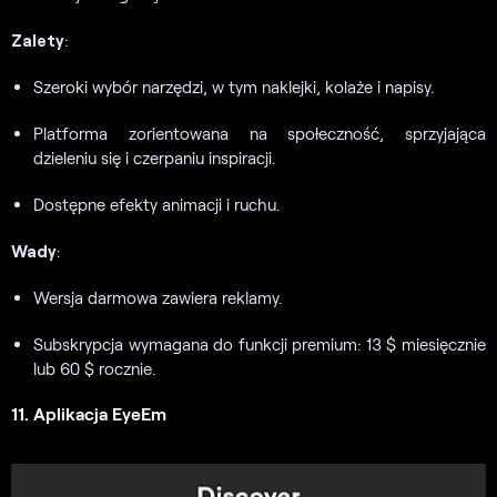
Zalety
:
Szeroki wybór narzędzi, w tym naklejki, kolaże i napisy.
Platforma zorientowana na społeczność, sprzyjająca
dzieleniu się i czerpaniu inspiracji.
Dostępne efekty animacji i ruchu.
Wady
:
Wersja darmowa zawiera reklamy.
Subskrypcja wymagana do funkcji premium: 13 $ miesięcznie
lub 60 $ rocznie.
11. Aplikacja EyeEm