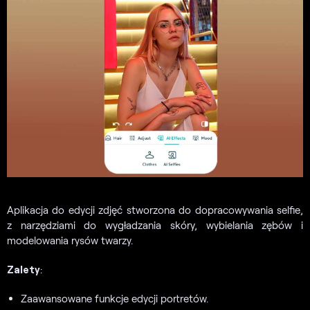
Aplikacja do edycji zdjęć stworzona do dopracowywania selfie,
z narzędziami do wygładzania skóry, wybielania zębów i
modelowania rysów twarzy.
Zalety
:
Zaawansowane funkcje edycji portretów.