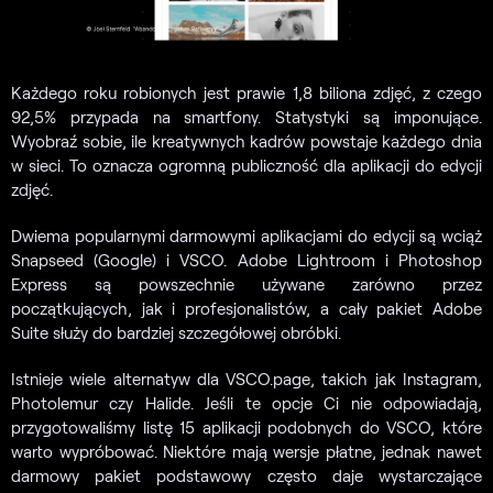
Każdego roku robionych jest prawie 1,8 biliona zdjęć, z czego
92,5% przypada na smartfony. Statystyki są imponujące.
Wyobraź sobie, ile kreatywnych kadrów powstaje każdego dnia
w sieci. To oznacza ogromną publiczność dla aplikacji do edycji
zdjęć.
Dwiema popularnymi darmowymi aplikacjami do edycji są wciąż
Snapseed (Google) i VSCO. Adobe Lightroom i Photoshop
Express są powszechnie używane zarówno przez
początkujących, jak i profesjonalistów, a cały pakiet Adobe
Suite służy do bardziej szczegółowej obróbki.
Istnieje wiele alternatyw dla VSCO.page, takich jak Instagram,
Photolemur czy Halide. Jeśli te opcje Ci nie odpowiadają,
przygotowaliśmy listę 15 aplikacji podobnych do VSCO, które
warto wypróbować. Niektóre mają wersje płatne, jednak nawet
darmowy pakiet podstawowy często daje wystarczające