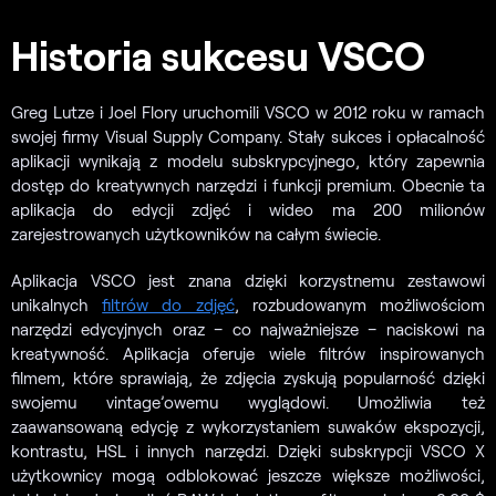
Historia sukcesu VSCO
Greg Lutze i Joel Flory uruchomili VSCO w 2012 roku w ramach
swojej firmy Visual Supply Company. Stały sukces i opłacalność
aplikacji wynikają z modelu subskrypcyjnego, który zapewnia
dostęp do kreatywnych narzędzi i funkcji premium. Obecnie ta
aplikacja do edycji zdjęć i wideo ma 200 milionów
zarejestrowanych użytkowników na całym świecie.
Aplikacja VSCO jest znana dzięki korzystnemu zestawowi
unikalnych
filtrów do zdjęć
, rozbudowanym możliwościom
narzędzi edycyjnych oraz – co najważniejsze – naciskowi na
kreatywność. Aplikacja oferuje wiele filtrów inspirowanych
filmem, które sprawiają, że zdjęcia zyskują popularność dzięki
swojemu vintage’owemu wyglądowi. Umożliwia też
zaawansowaną edycję z wykorzystaniem suwaków ekspozycji,
kontrastu, HSL i innych narzędzi. Dzięki subskrypcji VSCO X
użytkownicy mogą odblokować jeszcze większe możliwości,