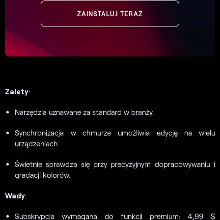
ZAINSTALUJ TERAZ
Zalety
:
Narzędzia uznawane za standard w branży.
Synchronizacja w chmurze umożliwia edycję na wielu
urządzeniach.
Świetnie sprawdza się przy precyzyjnym dopracowywaniu i
gradacji kolorów.
Wady
:
Subskrypcja wymagana do funkcji premium: 4,99 $