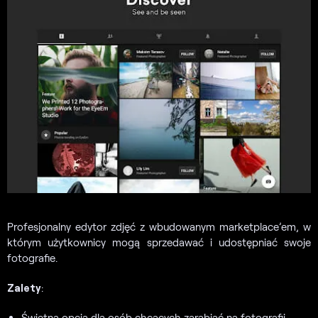
Profesjonalny edytor zdjęć z wbudowanym marketplace’em, w
którym użytkownicy mogą sprzedawać i udostępniać swoje
fotografie.
Zalety
:
Świetna opcja dla osób chcących zarabiać na fotografii.