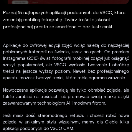
Poznaj 15 najlepszych aplikacji podobnych do VSCO, które
zmieniają mobilną fotografię. Twórz treści o jakości
profesjonalnej prosto ze smartfona — bez lustrzanki.
Aplikacje do cyfrowej edycji zdjęć wciąż należą do najczęściej
pobieranych kategorii na świecie, zaraz po grach. Od premiery
Instagrama (2010) świat fotografii mobilnej zdążył już osiągnąć
szczyt popularności, ale VSCO wyniosło tworzenie i obróbkę
treści na jeszcze wyższy poziom. Nawet bez profesjonalnego
aparatu możesz tworzyć treści, które robią ogromne wrażenie.
Nowoczesne aplikacje pozwalają nie tylko obrabiać zdjęcia, ale
także zarabiać na treściach lub promować swoją markę dzięki
zaawansowanym technologiom AI i modnym filtrom.
Jeśli masz dość staromodnego retuszu i chcesz robić nowe
zdjęcia w unikalnym stylu wizualnym, mamy dla Ciebie kilka
aplikacji podobnych do VSCO CAM.