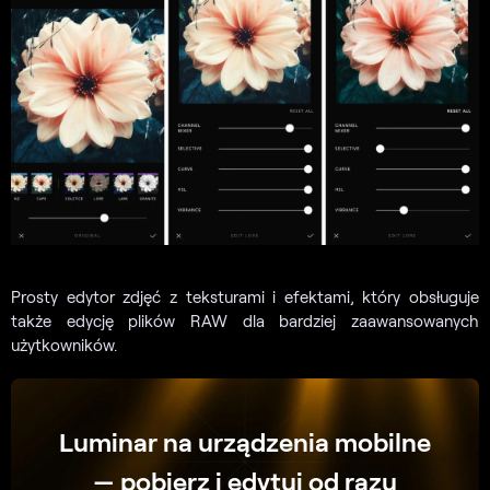
Prosty edytor zdjęć z teksturami i efektami, który obsługuje
także edycję plików RAW dla bardziej zaawansowanych
użytkowników.
Luminar na urządzenia mobilne
— pobierz i edytuj od razu