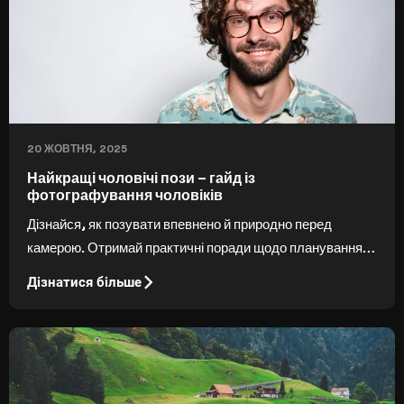
20 ЖОВТНЯ, 2025
Найкращі чоловічі пози – гайд із
фотографування чоловіків
Дізнайся, як позувати впевнено й природно перед
камерою. Отримай практичні поради щодо планування
фотосесії та підбору вигідних ракурсів.
Дізнатися більше