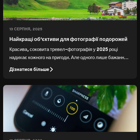
13 СЕРПНЯ, 2025
Найкращі об’єктиви для фотографії подорожей
Красива, соковита тревел-фотографія у 2025 році
надихає кожного на пригоди. Але одного лише бажання
зробити чудові знімки недостатньо — потрібне
Дізнатися більше
відповідне обладнання. Тут ви дізнаєтеся про найкращий
об’єктив для тревел-фотографії.